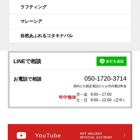
ラフティング
マレーシア
自然あふれるコタキナバル
LINEで相談
050-1720-3714
お電話で相談
国内どの固定電話からも市内通話料金
月～金
9:00～17:00
年中無休
土・日
9:00～12:00（正午）
YouTube
HOT HOLIDAY
〉
OFFICIAL ACCOUNT