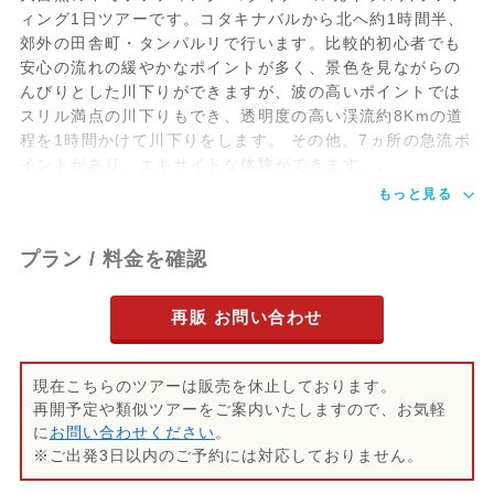
ィング1日ツアーです。コタキナバルから北へ約1時間半、
郊外の田舎町・タンパルリで行います。比較的初心者でも
安心の流れの緩やかなポイントが多く、景色を見ながらの
んびりとした川下りができますが、波の高いポイントでは
スリル満点の川下りもでき、透明度の高い渓流約8Kmの道
程を1時間かけて川下りをします。 その他、7ヵ所の急流ポ
イントがあり、エキサイトな体験ができます。。
もっと見る
プラン / 料金を確認
再販 お問い合わせ
現在こちらのツアーは販売を休止しております。
再開予定や類似ツアーをご案内いたしますので、お気軽
に
お問い合わせください
。
※ご出発3日以内のご予約には対応しておりません。