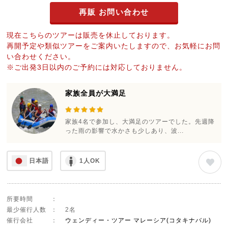
再販 お問い合わせ
現在こちらのツアーは販売を休止しております。
再開予定や類似ツアーをご案内いたしますので、お気軽にお問
い合わせください。
※ご出発3日以内のご予約には対応しておりません。
家族全員が大満足
家族4名で参加し、大満足のツアーでした。先週降
った雨の影響で水かさも少しあり、波...
日本語
1人OK
所要時間
：
最少催行人数
：
2名
催行会社
：
ウェンディー・ツアー マレーシア(コタキナバル)