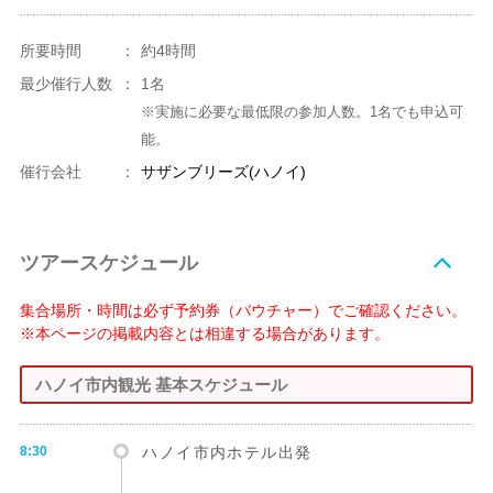
所要時間
：
約4時間
最少催行人数
：
1名
※実施に必要な最低限の参加人数。1名でも申込可
能。
催行会社
：
サザンブリーズ(ハノイ)
ツアースケジュール
集合場所・時間は必ず予約券（バウチャー）でご確認ください。
※本ページの掲載内容とは相違する場合があります。
ハノイ市内観光 基本スケジュール
8:30
ハノイ市内ホテル出発