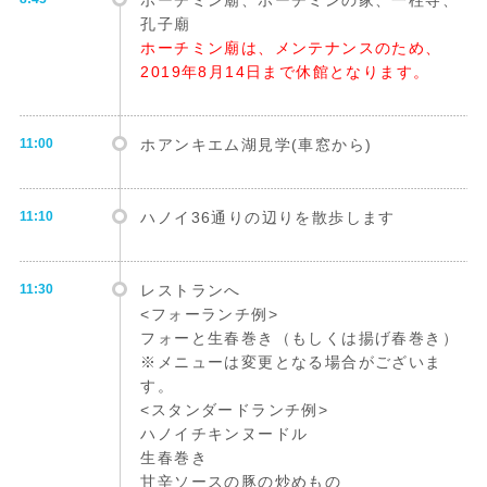
ホーチミン廟、ホーチミンの家、一柱寺、
孔子廟
ホーチミン廟は、メンテナンスのため、
2019年8月14日まで休館となります。
11:00
ホアンキエム湖見学(車窓から)
11:10
ハノイ36通りの辺りを散歩します
11:30
レストランへ
<フォーランチ例>
フォーと生春巻き（もしくは揚げ春巻き）
※メニューは変更となる場合がございま
す。
<スタンダードランチ例>
ハノイチキンヌードル
生春巻き
甘辛ソースの豚の炒めもの