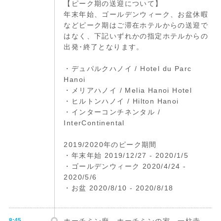
【ピーク期の送迎について】
年末年始、ゴールデンウィーク、お盆休暇
などピーク期はご滞在ホテルからの送迎で
はなく、下記いずれかの指定ホテルからの
出発･終了となります。
・デュパルクハノイ / Hotel du Parc
Hanoi
・メリアハノイ / Melia Hanoi Hotel
・ヒルトンハノイ / Hilton Hanoi
・インターコンチネンタル /
InterContinental
2019/2020年のピーク期間
・年末年始 2019/12/27 - 2020/1/5
・ゴールデンウィーク 2020/4/24 -
2020/5/6
・お盆 2020/8/10 - 2020/8/18
8:45