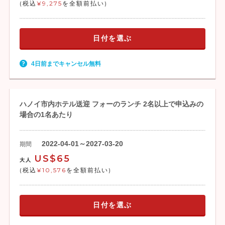
(税込
¥9,275
を全額前払い)
日付を選ぶ
4日前までキャンセル無料
ハノイ市内ホテル送迎 フォーのランチ 2名以上で申込みの
場合の1名あたり
2022-04-01～2027-03-20
期間
US$65
大人
(税込
¥10,576
を全額前払い)
日付を選ぶ