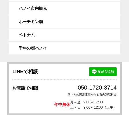
ハノイ市内観光
ホーチミン廟
ベトナム
千年の都ハノイ
LINEで相談
050-1720-3714
お電話で相談
国内どの固定電話からも市内通話料金
月～金
9:00～17:00
年中無休
土・日
9:00～12:00（正午）