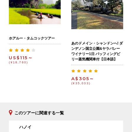
ホアルー・タムコックツアー
あのドメイン・シャンドンへ! ダ
ンデノン国立公園&ヤラバレー
ワイナリー1日 パッフィングビ
US$115～
リー蒸気機関車付【日本語】
(¥18,760)
A$305～
(¥35,033)
このツアーに関連する一覧
ハノイ