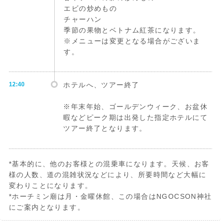
エビの炒めもの
チャーハン
季節の果物とベトナム紅茶になります。
※メニューは変更となる場合がございま
す。
12:40
ホテルへ、ツアー終了
※年末年始、ゴールデンウィーク、お盆休
暇などピーク期は出発した指定ホテルにて
ツアー終了となります。
*基本的に、他のお客様との混乗車になります。天候、お客
様の人数、道の混雑状況などにより、所要時間など大幅に
変わりことになります。
*ホーチミン廟は月・金曜休館、この場合はNGOCSON神社
にご案内となります。