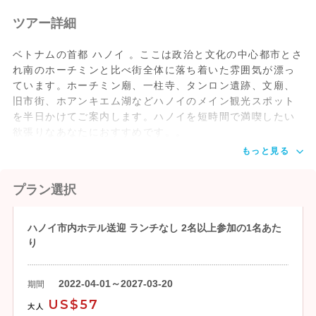
ツアー詳細
ベトナムの首都 ハノイ 。ここは政治と文化の中心都市とさ
れ南のホーチミンと比べ街全体に落ち着いた雰囲気が漂っ
ています。ホーチミン廟、一柱寺、タンロン遺跡、文廟、
旧市街、ホアンキエム湖などハノイのメイン観光スポット
を半日かけてご案内します。ハノイを短時間で満喫したい
欲張りなあなたにおすすめです。。
もっと見る
プラン選択
ハノイ市内ホテル送迎 ランチなし 2名以上参加の1名あた
り
2022-04-01～2027-03-20
期間
US$57
大人