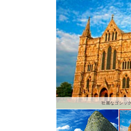
壮麗なゴシッ