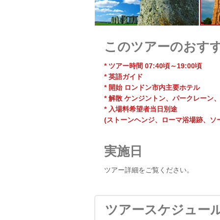
このツアーのおす
* ツアー時間 07:40頃～19:00頃
* 英語ガイド
* 開始 ロンドン市内主要ホテル
* 解散 ケンジントン、パークレーン
* 入場料希望者当日別途
(ストーンヘンジ、ローマ浴場跡、ソ
実施日
ツアー詳細をご覧ください。
ツアースケジュー