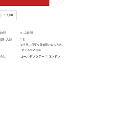
1人OK
時間
：
約12時間
催行人数
：
1名
※実施に必要な最低限の参加人数。
1名でも申込可能。
会社
：
ゴールデンツアーズ ロンドン