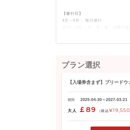
【催行日】
4月～9月： 毎日催行
10月～3月： 月、水、金、日曜日
プラン選択
【入場券含まず】ブリードウ
2025-04-30～2027-03-21
期間
￡89
¥19,55
大人
(税込