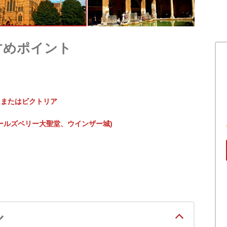
すめポイント
、またはビクトリア
ールズベリー大聖堂、ウインザー城)
ル