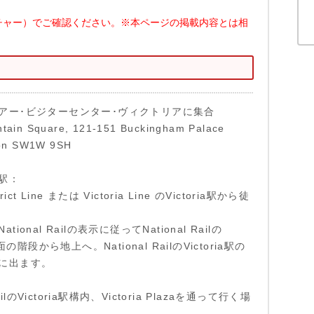
チャー）でご確認ください。※本ページの掲載内容とは相
アー･ビジターセンター･ヴィクトリアに集合
ain Square, 121-151 Buckingham Palace
on SW1W 9SH
駅：
trict Line または Victoria Line のVictoria駅から徒
ional Railの表示に従ってNational Railの
方面の階段から地上へ。National RailのVictoria駅の
に出ます。
RailのVictoria駅構内、Victoria Plazaを通って行く場