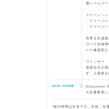
都ソールズベ
ストーンヘン
・ストーンヘ
・ストーンヘ
世界文化遺産
ローマ浴場博
ース修道院な
ウインザー
英国女王の居
す。入場券を
19:30～20:00頃
Glouceste
※交通事情に
*催行時間は目安です。天候・交