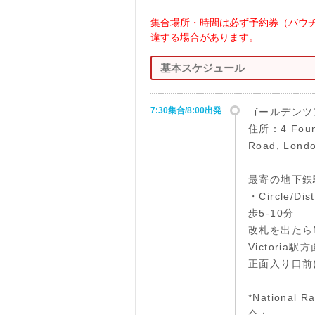
集合場所・時間は必ず予約券（バウ
違する場合があります。
基本スケジュール
7:30集合/8:00出発
ゴールデンツ
住所：4 Fount
Road, Lond
最寄の地下鉄
・Circle/Dis
歩5-10分
改札を出たらNat
Victoria駅
正面入り口前
*National 
合：