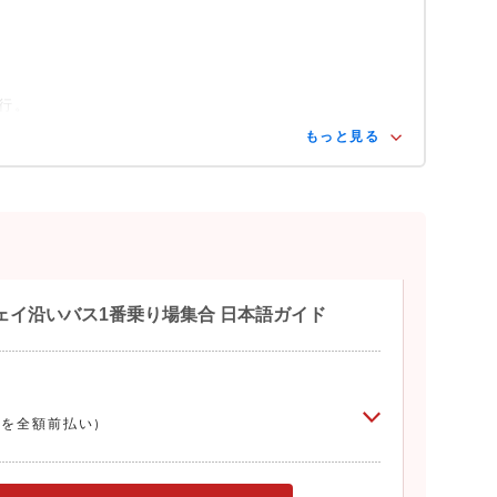
催行。
もっと見る
ェイ沿いバス1番乗り場集合 日本語ガイド
0
を全額前払い)