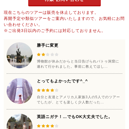
現在こちらのツアーは販売を休止しております。
再開予定や類似ツアーをご案内いたしますので、お気軽にお問
い合わせください。
※ご出発3日以内のご予約には対応しておりません。
勝手に変更
博物館が休みだからと当日告げられバトゥ洞窟に
連れて行かれました。事前に教えてほし...
とってもよかったです^_^
自分と友達とアメリカ人家族3人の5人でのツアー
でしたが、とても楽しく少人数だった...
英語ニガテ！…でもOK大丈夫でした。