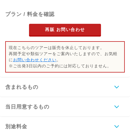
ー、ペトロナスタワーにて写真撮影
プラン / 料金を確認
17:30
ホテル到着
再販 お問い合わせ
渋滞などにより若干到着時間が異なる場合
がございますのでご了承ください。
現在こちらのツアーは販売を休止しております。
再開予定や類似ツアーをご案内いたしますので、お気軽
に
お問い合わせください
。
※ご出発3日以内のご予約には対応しておりません。
含まれるもの
当日用意するもの
別途料金