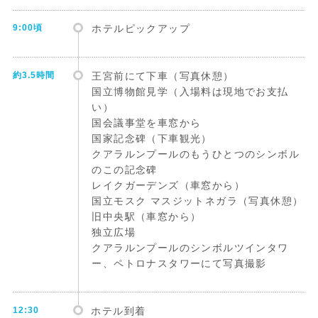
9:00頃
ホテルピックアップ
約3.5時間
王宮前にて下車（写真休憩）
国立博物館見学（入場料は現地でお支払
い）
国会議事堂を車窓から
国家記念碑（下車観光）
クアラルンプールのもうひとつのシンボル
のこの記念碑
レイクガーデンズ（車窓から）
国立モスク マスジットネガラ（写真休憩）
旧中央駅（車窓から）
独立広場
クアラルンプールのシンボルツインタワ
ー、ペトロナスタワーにて写真撮影
12:30
ホテル到着