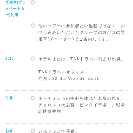
専用車(プラ
イベートカ
ー)利用
他のツアーの参加者との混載ではなく、お
申し込みいただいたグループの方だけの専
用車(チャーター)でご案内します。
8:30
ホテルまたは、TNKトラベル前より出発。
TNKトラベルオフィス
住所：22 Bui Vien St, Dist1
午前
ホーチミン市の中心を離れた名所の観光。
チョロン（天后宮、ビンタイ市場）、戦争
証跡博物館
お昼
レストランで昼食。