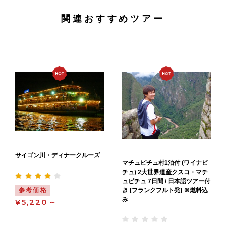
関連おすすめツアー
サイゴン川・ディナークルーズ
マチュピチュ村1泊付 (ワイナピ
チュ) 2大世界遺産クスコ・マチ
ュピチュ 7日間 / 日本語ツアー付
き [フランクフルト発] ※燃料込
参考価格
み
¥5,220～