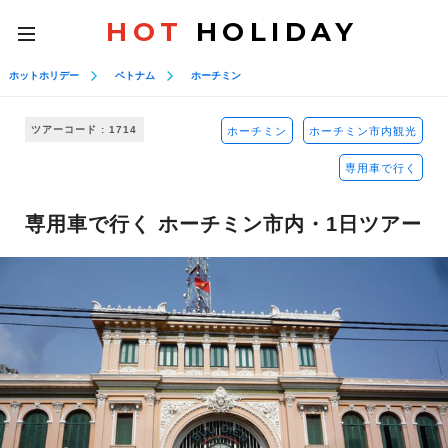
HOT
HOLIDAY
toggle
navigation
ホットホリデー
ベトナム
ホーチミン
ツアーコード : 1714
ホーチミン
ホーチミン市内観光
専用車で行く
専用車で行く ホーチミン市内・1日ツアー