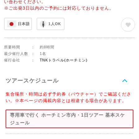
い合わせください。
※ご出発3日以内のご予約には対応しておりません。
日本語
1人OK
所要時間
：
約8時間
最少催行人数
：
1名
催行会社
：
TNKトラベル(ホーチミン)
ツアースケジュール
集合場所・時間は必ず予約券（バウチャー）でご確認くださ
い。※本ページの掲載内容とは相違する場合があります。
専用車で行く ホーチミン市内・1日ツアー 基本スケ
ジュール