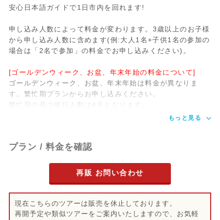
安心日本語ガイドで1日市内を回れます!
申し込み人数によって料金が変わります。3歳以上のお子様
から申し込み人数に含めます(例:大人1名+子供1名の参加の
場合は「2名で参加」の料金でお申し込みください)。
[ゴールデンウィーク、お盆、年末年始の料金について]
ゴールデンウィーク、お盆、年末年始は料金が異なりま
す。繁忙期プランからお申し込みください。
繁忙期の最少催行人数は4名となります。
もっと見る
プラン / 料金を確認
再販 お問い合わせ
現在こちらのツアーは販売を休止しております。
再開予定や類似ツアーをご案内いたしますので、お気軽