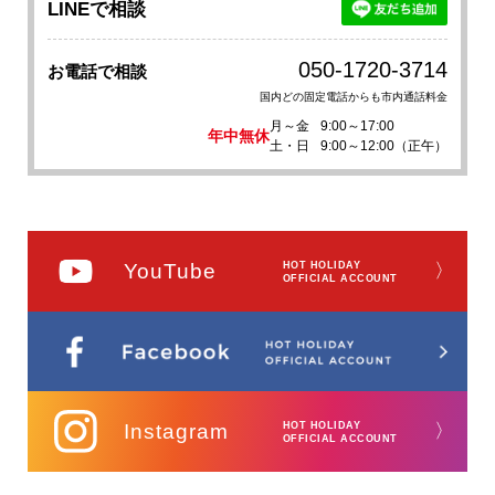
LINEで相談
050-1720-3714
お電話で相談
国内どの固定電話からも市内通話料金
月～金
9:00～17:00
年中無休
土・日
9:00～12:00（正午）
YouTube
HOT HOLIDAY
〉
OFFICIAL ACCOUNT
Instagram
HOT HOLIDAY
〉
OFFICIAL ACCOUNT