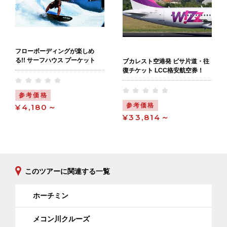
フローボーディングが楽しめ
る!! サーフハウス プーケット
ブカレスト空港発 ピサ片道・往
復チケット LCC格安航空券！
参考価格
参考価格
¥4,180～
¥33,814～
このツアーに関連する一覧
ホーチミン
メコン川クルーズ