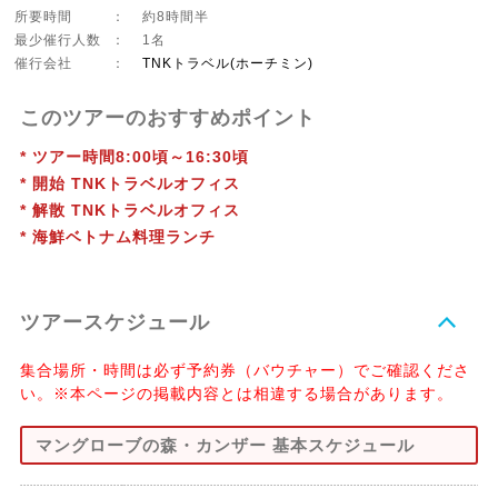
所要時間
：
約8時間半
最少催行人数
：
1名
催行会社
：
TNKトラベル(ホーチミン)
このツアーのおすすめポイント
* ツアー時間8:00頃～16:30頃
* 開始 TNKトラベルオフィス
* 解散 TNKトラベルオフィス
* 海鮮ベトナム料理ランチ
ツアースケジュール
集合場所・時間は必ず予約券（バウチャー）でご確認くださ
い。※本ページの掲載内容とは相違する場合があります。
マングローブの森・カンザー 基本スケジュール