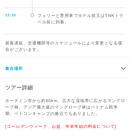
15:30
フェリーと専用車でホテル前又はTNKトラ
ベル前に到着。
発着遅延、交通機関等のスケジュールにより変更となる場
合がございます。
集合場所
ツアー詳細
ホーチミン市から約60km、広大な湿地帯に広がるマングロ
ーブ林。アジア最大級のマングローブ林はベトナム戦争
期、ベトコンキャンプの拠点でもありました。
[ゴールデンウィーク、お盆、年末年始の料金について]