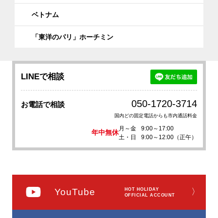
ベトナム
「東洋のパリ」ホーチミン
LINEで相談
050-1720-3714
お電話で相談
国内どの固定電話からも市内通話料金
月～金
9:00～17:00
年中無休
土・日
9:00～12:00（正午）
YouTube
HOT HOLIDAY
〉
OFFICIAL ACCOUNT