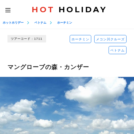
HOT
HOLIDAY
toggle
navigation
ホットホリデー
ベトナム
ホーチミン
ツアーコード : 1711
ホーチミン
メコン川クルーズ
ベトナム
マングローブの森・カンザー