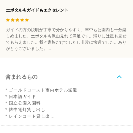
土ボタルもガイドもエクセレント
ガイドの方の説明が丁寧で分かりやすく、車中も公園内も十分楽
しめました。土ボタルも沢山見れて満足です。帰りには星も見せ
てもらえました。我々家族だけでしたし非常に快適でした。あり
がとうございました。...
含まれるもの
* ゴールドコースト市内ホテル送迎
* 日本語ガイド
* 国立公園入園料
* 懐中電灯貸し出し
* レインコート貸し出し