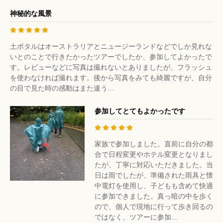
神秘的な風景
土ボタルはオーストラリアとニュージーランドなどでしか見れな
いとのことで行きたかったツアーでしたか、参加してよかったで
す。レビューなどに写真は撮れないとありましたが、フラッシュ
を使わなければ撮れます。後から写真をみても綺麗ですが、自分
の目で見た時の感動はまた違う...
参加してとてもよかったです
家族で参加しました。直前に自分の都
合で日程変更やホテル変更となりまし
たが、丁寧に対応いただきました。当
日は雨でしたが、準備された雨具と懐
中電灯を使用し、子どもも含めて快適
に参加できました。真っ暗の中を歩く
ので、個人で現地に行って歩き回るの
ではなく、ツアーに参加...