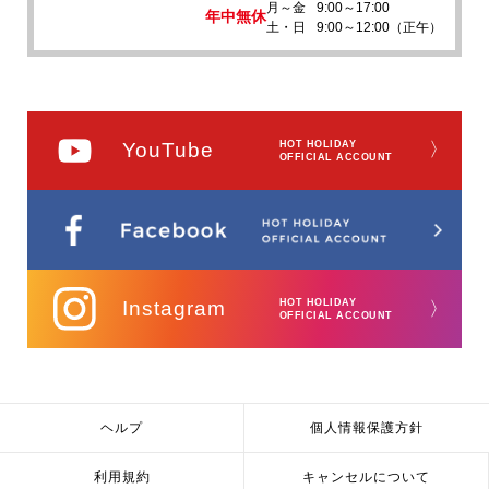
月～金
9:00～17:00
年中無休
土・日
9:00～12:00（正午）
YouTube
HOT HOLIDAY
〉
OFFICIAL ACCOUNT
Instagram
HOT HOLIDAY
〉
OFFICIAL ACCOUNT
ヘルプ
個人情報保護方針
利用規約
キャンセルについて