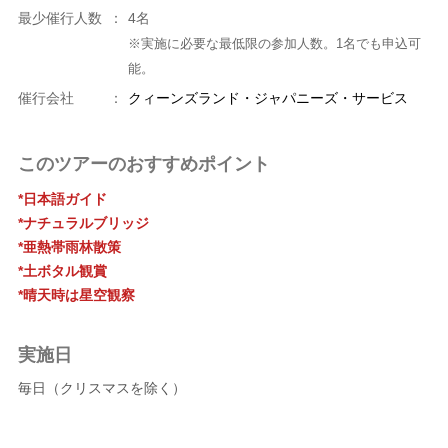
最少催行人数
：
4名
※実施に必要な最低限の参加人数。1名でも申込可
能。
催行会社
：
クィーンズランド・ジャパニーズ・サービス
このツアーのおすすめポイント
*日本語ガイド
*ナチュラルブリッジ
*亜熱帯雨林散策
*土ボタル観賞
*晴天時は星空観察
実施日
毎日（クリスマスを除く）