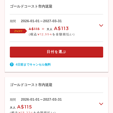
ゴールドコースト市内送迎
2026-01-01～2027-03-31
期間
A$113
A$115
大人
2
%OFF
(税込
¥12,994
を全額前払い)
日付を選ぶ
4日前までキャンセル無料
ゴールドコースト市内送迎
2026-01-01～2027-03-31
期間
A$115
大人
(税込
¥13,224
を全額前払い)