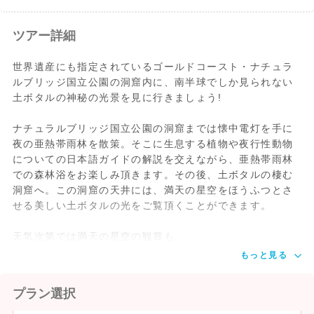
ツアー詳細
世界遺産にも指定されているゴールドコースト・ナチュラ
ルブリッジ国立公園の洞窟内に、南半球でしか見られない
土ボタルの神秘の光景を見に行きましょう!
ナチュラルブリッジ国立公園の洞窟までは懐中電灯を手に
夜の亜熱帯雨林を散策。そこに生息する植物や夜行性動物
についての日本語ガイドの解説を交えながら、亜熱帯雨林
での森林浴をお楽しみ頂きます。その後、土ボタルの棲む
洞窟へ。この洞窟の天井には、満天の星空をほうふつとさ
せる美しい土ボタルの光をご覧頂くことができます。
天気次第では満天の星空の観賞も。
もっと見る
プラン選択