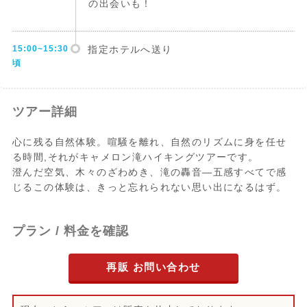
の出会いも！
15:00~15:30
指定ホテルへ送り
頃
ツアー詳細
心に残る自然体験。喧騒を離れ、自然のリズムに身を任せ
る時間,それがキャメロン滝ハイキングツアーです。
澄んだ空気、木々のざわめき、滝の轟音―五感すべてで感
じるこの体験は、きっと忘れられない思い出になるはず。
プラン / 料金を確認
再販 お問い合わせ