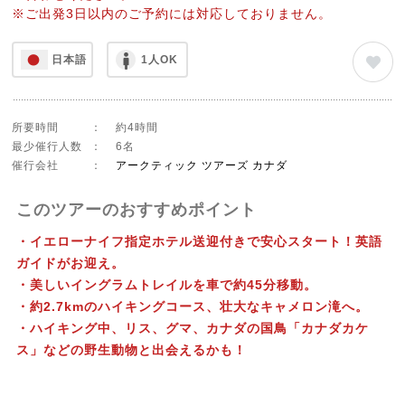
※ご出発3日以内のご予約には対応しておりません。
日本語
1人OK
所要時間
：
約4時間
最少催行人数
：
6名
催行会社
：
アークティック ツアーズ カナダ
このツアーのおすすめポイント
・イエローナイフ指定ホテル送迎付きで安心スタート！英語
ガイドがお迎え。
・美しいイングラムトレイルを車で約45分移動。
・約2.7kmのハイキングコース、壮大なキャメロン滝へ。
・ハイキング中、リス、グマ、カナダの国鳥「カナダカケ
ス」などの野生動物と出会えるかも！