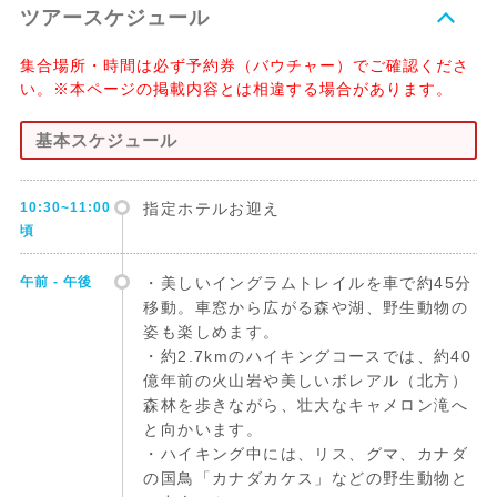
ツアースケジュール
集合場所・時間は必ず予約券（バウチャー）でご確認くださ
い。※本ページの掲載内容とは相違する場合があります。
基本スケジュール
10:30~11:00
指定ホテルお迎え
頃
午前 - 午後
・美しいイングラムトレイルを車で約45分
移動。車窓から広がる森や湖、野生動物の
姿も楽しめます。
・約2.7kmのハイキングコースでは、約40
億年前の火山岩や美しいボレアル（北方）
森林を歩きながら、壮大なキャメロン滝へ
と向かいます。
・ハイキング中には、リス、グマ、カナダ
の国鳥「カナダカケス」などの野生動物と