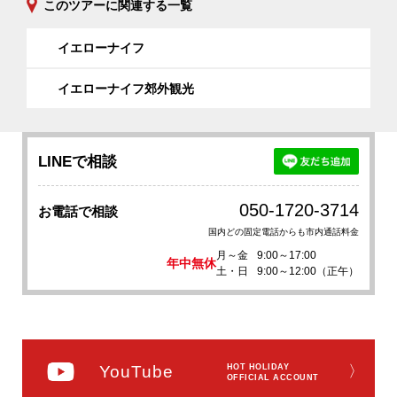
このツアーに関連する一覧
イエローナイフ
イエローナイフ郊外観光
LINEで相談
050-1720-3714
お電話で相談
国内どの固定電話からも市内通話料金
月～金
9:00～17:00
年中無休
土・日
9:00～12:00（正午）
YouTube
HOT HOLIDAY
〉
OFFICIAL ACCOUNT