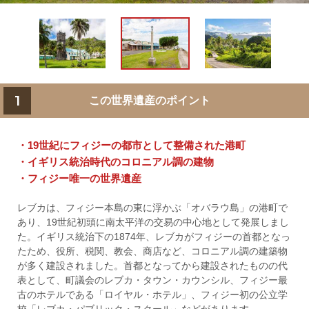
1
この世界遺産のポイント
・19世紀にフィジーの都市として整備された港町
・イギリス統治時代のコロニアル調の建物
・フィジー唯一の世界遺産
レブカは、フィジー本島の東に浮かぶ「オバラウ島」の港町で
あり、19世紀初頭に南太平洋の交易の中心地として発展しまし
た。イギリス統治下の1874年、レブカがフィジーの首都となっ
たため、役所、税関、教会、商店など、コロニアル調の建築物
が多く建設されました。首都となってから建設されたものの代
表として、町議会のレブカ・タウン・カウンシル、フィジー最
古のホテルである「ロイヤル・ホテル」、フィジー初の公立学