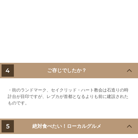
4
ご存じでしたか？
・街のランドマーク、セイクリッド・ハート教会は石造りの時
計台が目印ですが、レブカが首都となるよりも前に建設された
ものです。
5
絶対食べたい！ローカルグルメ