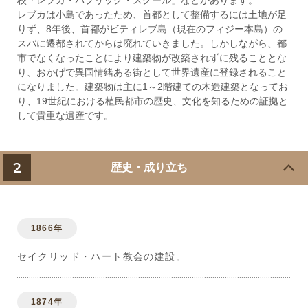
校「レブカ・パブリック・スクール」などがあります。
レブカは小島であったため、首都として整備するには土地が足
りず、8年後、首都がビティレブ島（現在のフィジー本島）の
スバに遷都されてからは廃れていきました。しかしながら、都
市でなくなったことにより建築物が改築されずに残ることとな
り、おかげで異国情緒ある街として世界遺産に登録されること
になりました。建築物は主に1～2階建ての木造建築となってお
り、19世紀における植民都市の歴史、文化を知るための証拠と
して貴重な遺産です。
2
歴史・成り立ち
1866年
セイクリッド・ハート教会の建設。
1874年