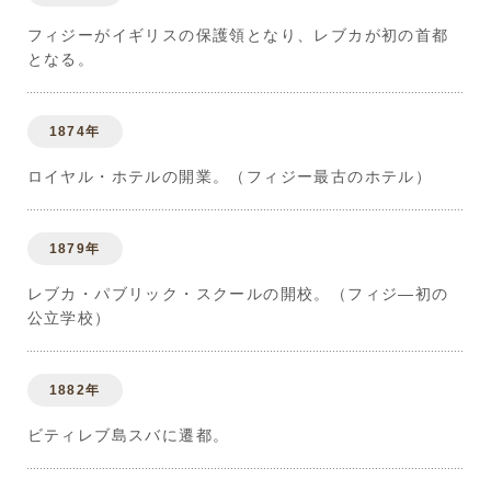
フィジーがイギリスの保護領となり、レブカが初の首都
となる。
1874年
ロイヤル・ホテルの開業。（フィジー最古のホテル）
1879年
レブカ・パブリック・スクールの開校。（フィジ―初の
公立学校）
1882年
ビティレブ島スバに遷都。