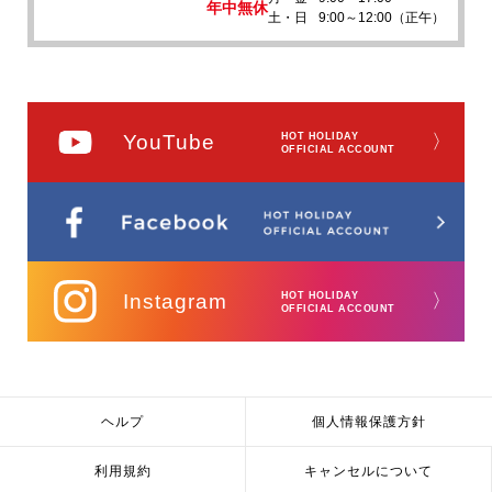
年中無休
土・日
9:00～12:00（正午）
YouTube
HOT HOLIDAY
〉
OFFICIAL ACCOUNT
Instagram
HOT HOLIDAY
〉
OFFICIAL ACCOUNT
ヘルプ
個人情報保護方針
利用規約
キャンセルについて