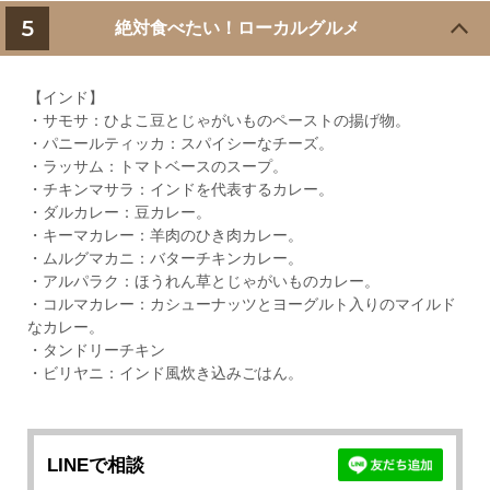
5
絶対食べたい！ローカルグルメ
【インド】
・サモサ：ひよこ豆とじゃがいものペーストの揚げ物。
・パニールティッカ：スパイシーなチーズ。
・ラッサム：トマトベースのスープ。
・チキンマサラ：インドを代表するカレー。
・ダルカレー：豆カレー。
・キーマカレー：羊肉のひき肉カレー。
・ムルグマカニ：バターチキンカレー。
・アルパラク：ほうれん草とじゃがいものカレー。
・コルマカレー：カシューナッツとヨーグルト入りのマイルド
なカレー。
・タンドリーチキン
・ビリヤニ：インド風炊き込みごはん。
LINEで相談