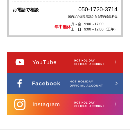
050-1720-3714
お電話で相談
国内どの固定電話からも市内通話料金
月～金
9:00～17:00
年中無休
土・日
9:00～12:00（正午）
YouTube
HOT HOLIDAY
〉
OFFICIAL ACCOUNT
Instagram
HOT HOLIDAY
〉
OFFICIAL ACCOUNT