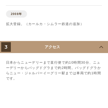
2008年
拡大登録。（カールカ・シムラー鉄道の追加）
3
アクセス
日本からニューデリーまで直行便で約10時間30分、ニュ
ーデリーからバッグドグラまで約2時間。バッグドグラか
らニュー・ジャルパーイーグリー駅までは車両で約1時間
です。