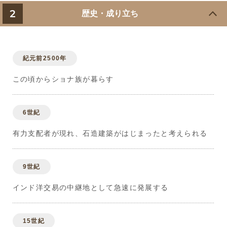
2
歴史・成り立ち
紀元前2500年
この頃からショナ族が暮らす
6世紀
有力支配者が現れ、石造建築がはじまったと考えられる
9世紀
インド洋交易の中継地として急速に発展する
15世紀