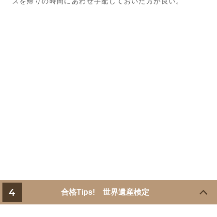
スを帰りの時間にあわせ手配しておいた方が良い。
4
合格Tips! 世界遺産検定