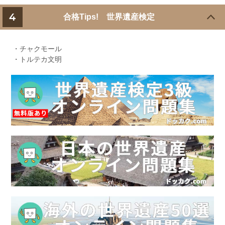
4
合格Tips! 世界遺産検定
・チャクモール
・トルテカ文明