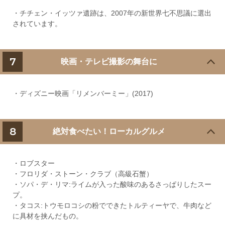
・チチェン・イッツァ遺跡は、2007年の新世界七不思議に選出
されています。
7
映画・テレビ撮影の舞台に
・ディズニー映画「リメンバーミー」(2017)
8
絶対食べたい！ローカルグルメ
・ロブスター
・フロリダ・ストーン・クラブ（高級石蟹）
・ソパ・デ・リマ:ライムが入った酸味のあるさっぱりしたスー
プ。
・タコス:トウモロコシの粉でできたトルティーヤで、牛肉など
に具材を挟んだもの。