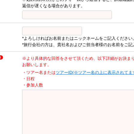
返信が遅くなる場合があります。
*よろしければお名前またはニックネームをご記入ください
*旅行会社の方は、貴社名およびご担当者様のお名前をご記
※より具体的な回答をさせて頂くため、以下詳細がお決ま
お願いします。
・ツアー名または
ツアーID(※ツアー名の上に表示されてま
・日程
・参加人数