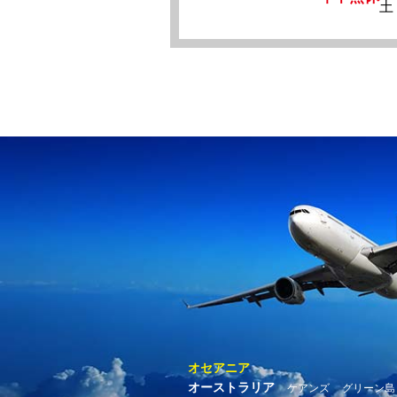
土
オセアニア
オーストラリア
ケアンズ
グリーン島