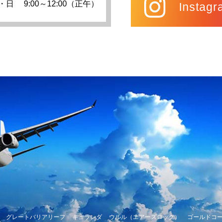
・日
9:00～12:00（正午）
Instagr
グレートバリアリーフ
キュランダ
ウルル（エアーズロック）
ゴールドコ