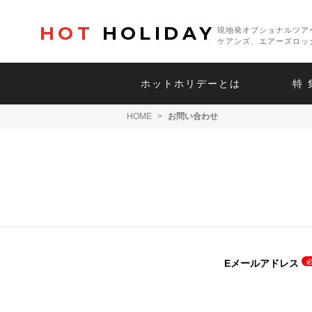
HOT
HOLIDAY
現地発オプショナルツア
ケアンズ、エアーズロッ
ホットホリデーとは
特 
HOME
>
お問い合わせ
Eメールアドレス