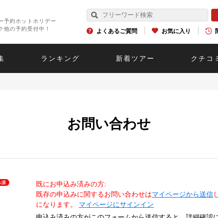
ー予約ホットホリデー
ク他の予約受付中！
よくあるご質問
お気に入り
集
ランキング
新着ツアー
クチコ
お問い合わせ
既にお申込み済みの方:
既存の申込みに関するお問い合わせは
マイページから送信
になります。
マイページにサインイン
申込み済みの方がこのフォームから送信すると、詳細確認