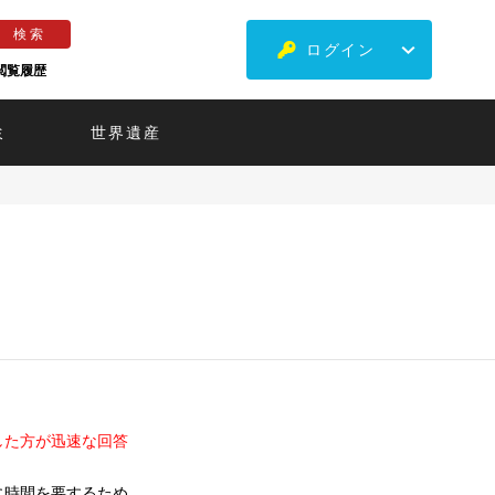
ログイン
閲覧履歴
ミ
世界遺産
した方が迅速な回答
に時間を要するため