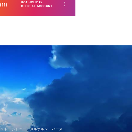
am
〉
HOT HOLIDAY
OFFICIAL ACCOUNT
ースト
シドニー
メルボルン
パース