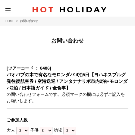
HOT
HOLIDAY
toggle
navigation
HOME
>
お問い合わせ
お問い合わせ
[ツアーコード ： 8486]
バオバブの木で有名なモロンダバ 4泊5日【ヨハネスブルグ
発往復航空券 / 空港送迎 / アンタナナリボ市内2泊+モロンダ
バ2泊 / 日本語ガイド / 全食事】
の問い合わせフォームです。必須マークの欄には必ずご記入を
お願いします。
ご参加人数
大人
子供
幼児