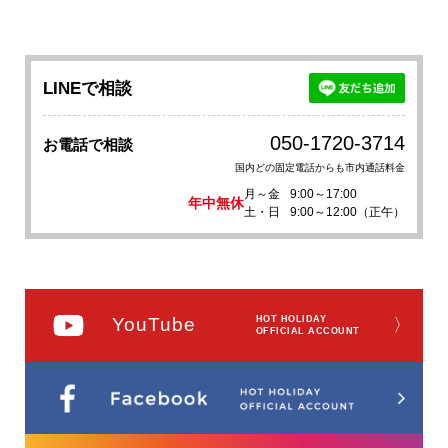
LINEで相談
050-1720-3714
お電話で相談
国内どの固定電話からも市内通話料金
月～金
9:00～17:00
年中無休
土・日
9:00～12:00（正午）
YouTube
HOT HOLIDAY
〉
OFFICIAL ACCOUNT