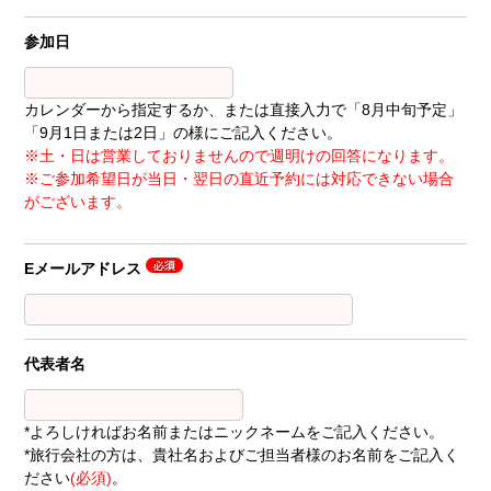
参加日
カレンダーから指定するか、または直接入力で「8月中旬予定」
「9月1日または2日」の様にご記入ください。
※土・日は営業しておりませんので週明けの回答になります。
※ご参加希望日が当日・翌日の直近予約には対応できない場合
がございます。
Eメールアドレス
代表者名
*よろしければお名前またはニックネームをご記入ください。
*旅行会社の方は、貴社名およびご担当者様のお名前をご記入く
ださい
(必須)
。