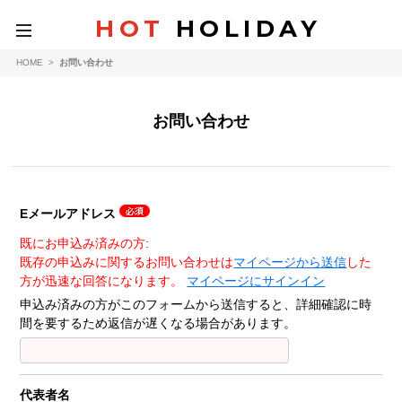
HOT
HOLIDAY
toggle
navigation
HOME
>
お問い合わせ
お問い合わせ
Eメールアドレス
既にお申込み済みの方:
既存の申込みに関するお問い合わせは
マイページから送信
した
方が迅速な回答になります。
マイページにサインイン
申込み済みの方がこのフォームから送信すると、詳細確認に時
間を要するため返信が遅くなる場合があります。
代表者名