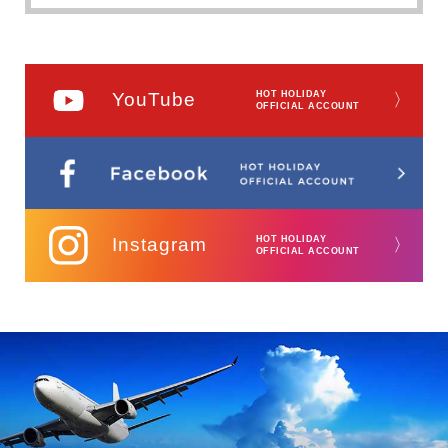
YouTube
HOT HOLIDAY
〉
OFFICIAL ACCOUNT
Instagram
HOT HOLIDAY
〉
OFFICIAL ACCOUNT