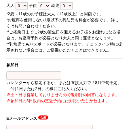
大人
子供
幼児
*2歳～11歳のお子様は大人（12歳以上）と同額です。
*お座席を使用しない1歳以下の乳幼児も料金が必要です。詳し
くはお問い合わせください。
**ご搭乗日までに2歳の誕生日を迎えるお子様をお連れになる場
合は、お座席予約が必要となり大人と同じ運賃となります。
**乳幼児でもパスポートが必要となります。チェックイン時に提
示されない場合には、ご搭乗いただくことはできません。
参加日
カレンダーから指定するか、または直接入力で「8月中旬予定」
「9月1日または2日」の様にご記入ください。
※土・日は営業しておりませんので週明けの回答になります。
※参加日の3日以内の直近予約には対応いたしかねます。
Eメールアドレス