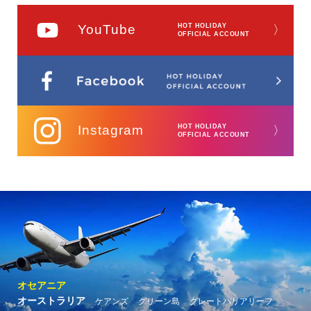
YouTube
HOT HOLIDAY
〉
OFFICIAL ACCOUNT
Instagram
HOT HOLIDAY
〉
OFFICIAL ACCOUNT
オセアニア
オーストラリア
ケアンズ
グリーン島
グレートバリアリーフ