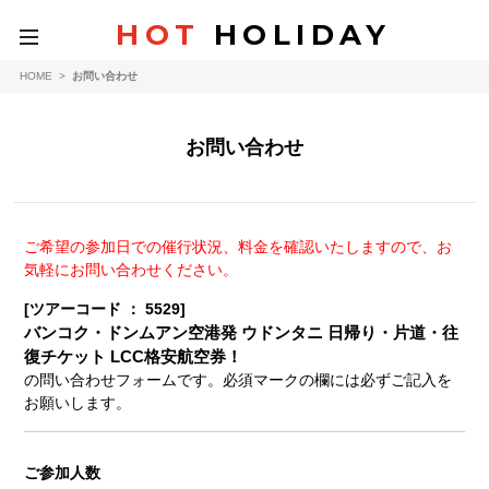
HOT
HOLIDAY
toggle
navigation
HOME
>
お問い合わせ
お問い合わせ
ご希望の参加日での催行状況、料金を確認いたしますので、お
気軽にお問い合わせください。
[ツアーコード ： 5529]
バンコク・ドンムアン空港発 ウドンタニ 日帰り・片道・往
復チケット LCC格安航空券！
の問い合わせフォームです。必須マークの欄には必ずご記入を
お願いします。
ご参加人数