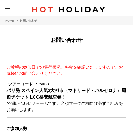
HOT
HOLIDAY
toggle
navigation
HOME
>
お問い合わせ
お問い合わせ
ご希望の参加日での催行状況、料金を確認いたしますので、お
気軽にお問い合わせください。
[ツアーコード ： 5063]
パリ発 スペイン人気2大都市（マドリード・バルセロナ）周
遊チケット LCC格安航空券！
の問い合わせフォームです。必須マークの欄には必ずご記入を
お願いします。
ご参加人数