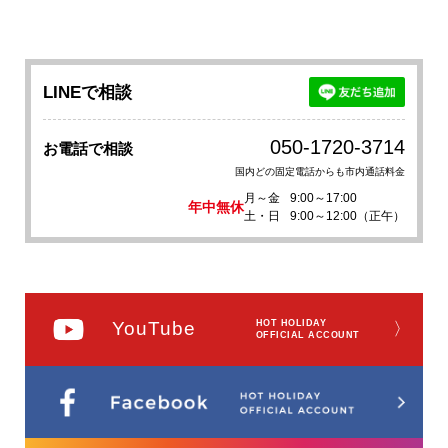
LINEで相談
050-1720-3714
お電話で相談
国内どの固定電話からも市内通話料金
月～金
9:00～17:00
年中無休
土・日
9:00～12:00（正午）
YouTube
HOT HOLIDAY
〉
OFFICIAL ACCOUNT