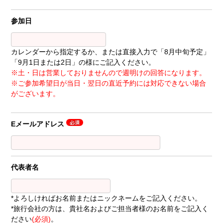
参加日
カレンダーから指定するか、または直接入力で「8月中旬予定」
「9月1日または2日」の様にご記入ください。
※土・日は営業しておりませんので週明けの回答になります。
※ご参加希望日が当日・翌日の直近予約には対応できない場合
がございます。
Eメールアドレス
代表者名
*よろしければお名前またはニックネームをご記入ください。
*旅行会社の方は、貴社名およびご担当者様のお名前をご記入く
ださい
(必須)
。