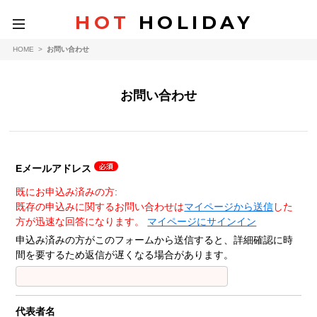
HOT
HOLIDAY
toggle
navigation
HOME
>
お問い合わせ
お問い合わせ
Eメールアドレス
既にお申込み済みの方:
既存の申込みに関するお問い合わせは
マイページから送信
した
方が迅速な回答になります。
マイページにサインイン
申込み済みの方がこのフォームから送信すると、詳細確認に時
間を要するため返信が遅くなる場合があります。
代表者名