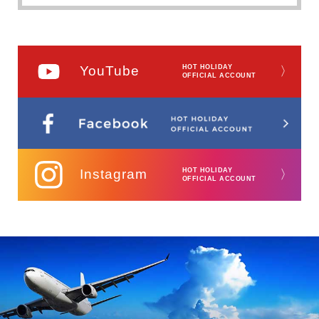
YouTube
HOT HOLIDAY
〉
OFFICIAL ACCOUNT
Instagram
HOT HOLIDAY
〉
OFFICIAL ACCOUNT