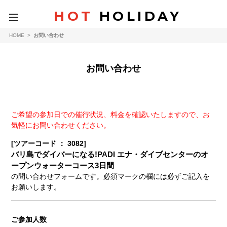
HOT
HOLIDAY
toggle
navigation
HOME
>
お問い合わせ
お問い合わせ
ご希望の参加日での催行状況、料金を確認いたしますので、お
気軽にお問い合わせください。
[ツアーコード ： 3082]
バリ島でダイバーになる!PADI エナ・ダイブセンターのオ
ープンウォーターコース3日間
の問い合わせフォームです。必須マークの欄には必ずご記入を
お願いします。
ご参加人数