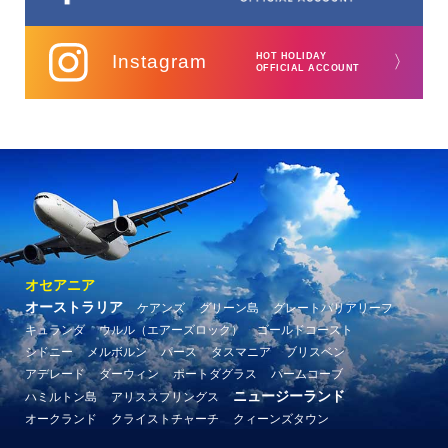
Instagram
HOT HOLIDAY
〉
OFFICIAL ACCOUNT
オセアニア
オーストラリア
ケアンズ
グリーン島
グレートバリアリーフ
キュランダ
ウルル（エアーズロック）
ゴールドコースト
シドニー
メルボルン
パース
タスマニア
ブリスベン
アデレード
ダーウィン
ポートダグラス
パームコーブ
ニュージーランド
ハミルトン島
アリススプリングス
オークランド
クライストチャーチ
クィーンズタウン