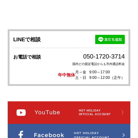
LINEで相談
050-1720-3714
お電話で相談
国内どの固定電話からも市内通話料金
月～金
9:00～17:00
年中無休
土・日
9:00～12:00（正午）
YouTube
HOT HOLIDAY
〉
OFFICIAL ACCOUNT