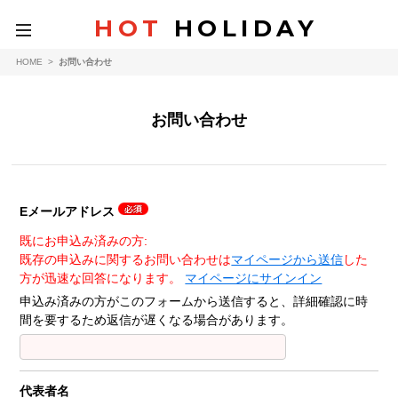
HOT
HOLIDAY
toggle
navigation
HOME
>
お問い合わせ
お問い合わせ
Eメールアドレス
既にお申込み済みの方:
既存の申込みに関するお問い合わせは
マイページから送信
した
方が迅速な回答になります。
マイページにサインイン
申込み済みの方がこのフォームから送信すると、詳細確認に時
間を要するため返信が遅くなる場合があります。
代表者名