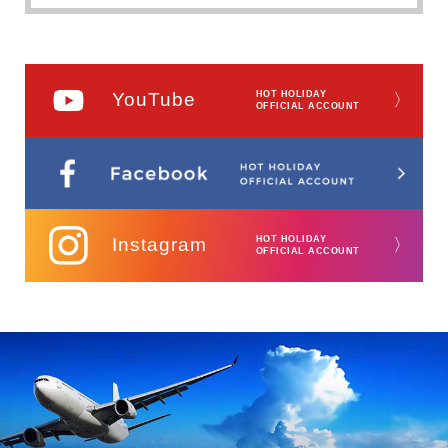
YouTube
HOT HOLIDAY
〉
OFFICIAL ACCOUNT
Instagram
HOT HOLIDAY
〉
OFFICIAL ACCOUNT