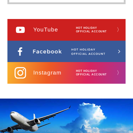
YouTube
HOT HOLIDAY
〉
OFFICIAL ACCOUNT
Instagram
HOT HOLIDAY
〉
OFFICIAL ACCOUNT