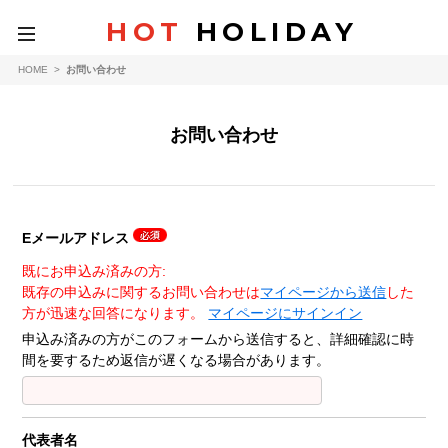
HOT
HOLIDAY
toggle
navigation
HOME
>
お問い合わせ
お問い合わせ
Eメールアドレス
既にお申込み済みの方:
既存の申込みに関するお問い合わせは
マイページから送信
した
方が迅速な回答になります。
マイページにサインイン
申込み済みの方がこのフォームから送信すると、詳細確認に時
間を要するため返信が遅くなる場合があります。
代表者名