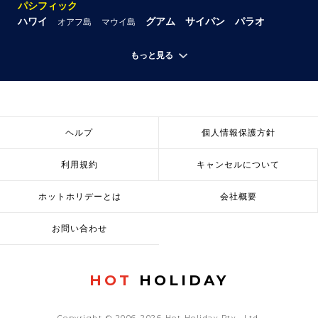
パシフィック
ハワイ
グアム
サイパン
パラオ
オアフ島
マウイ島
もっと見る
ヘルプ
個人情報保護方針
利用規約
キャンセルについて
ホットホリデーとは
会社概要
お問い合わせ
HOT
HOLIDAY
Copyright © 2006-2026 Hot Holiday Pty., Ltd.