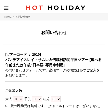
HOT
HOLIDAY
toggle
navigation
HOME
>
お問い合わせ
お問い合わせ
[ツアーコード ： 2010]
バンテアイスレイ・サムレ＆伝統村訪問半日ツアー [選べる
午前または午後/ 日本語/ 専用車利用]
の問い合わせフォームです。必須マークの欄には必ずご記入を
お願いします。
ご参加人数
大人
子供
幼児
0-2歳の乳幼児は無料です。(チャイルドシートはございません)