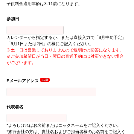
子供料金適用年齢は3-11歳になります。
参加日
カレンダーから指定するか、または直接入力で「8月中旬予定」
「9月1日または2日」の様にご記入ください。
※土・日は営業しておりませんので週明けの回答になります。
※ご参加希望日が当日・翌日の直近予約には対応できない場合
がございます。
Eメールアドレス
代表者名
*よろしければお名前またはニックネームをご記入ください。
*旅行会社の方は、貴社名およびご担当者様のお名前をご記入く