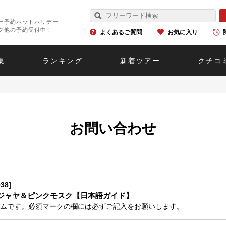
ー予約ホットホリデー
ク他の予約受付中！
よくあるご質問
お気に入り
集
ランキング
新着ツアー
クチコ
お問い合わせ
38]
ジャヤ＆ピンクモスク【日本語ガイド】
ムです。必須マークの欄には必ずご記入をお願いします。