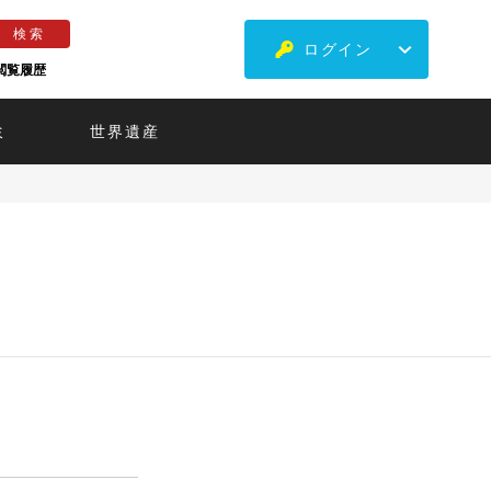
ログイン
閲覧履歴
ミ
世界遺産