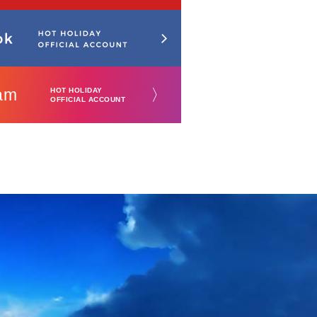
am
〉
HOT HOLIDAY
OFFICIAL ACCOUNT