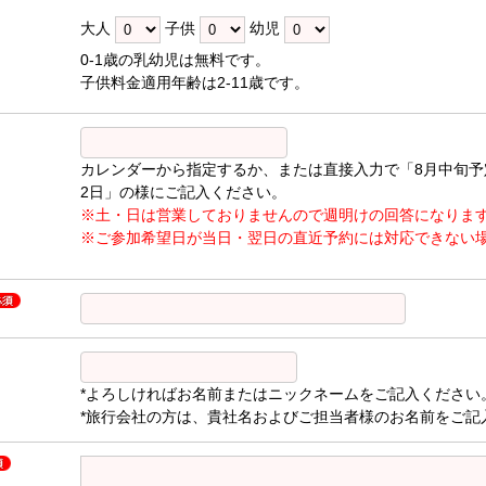
大人
子供
幼児
0-1歳の乳幼児は無料です。
子供料金適用年齢は2-11歳です。
カレンダーから指定するか、または直接入力で「8月中旬予
2日」の様にご記入ください。
※土・日は営業しておりませんので週明けの回答になりま
※ご参加希望日が当日・翌日の直近予約には対応できない
*よろしければお名前またはニックネームをご記入ください
*旅行会社の方は、貴社名およびご担当者様のお名前をご記