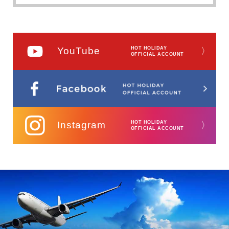
YouTube
HOT HOLIDAY
〉
OFFICIAL ACCOUNT
Instagram
HOT HOLIDAY
〉
OFFICIAL ACCOUNT