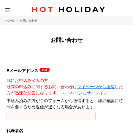
HOT
HOLIDAY
toggle
navigation
HOME
>
お問い合わせ
お問い合わせ
Eメールアドレス
既にお申込み済みの方:
既存の申込みに関するお問い合わせは
マイページから送信
した
方が迅速な回答になります。
マイページにサインイン
申込み済みの方がこのフォームから送信すると、詳細確認に時
間を要するため返信が遅くなる場合があります。
代表者名