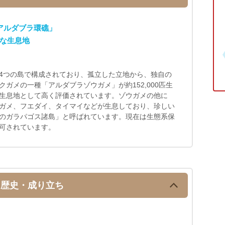
アルダブラ環礁」
な生息地
4つの島で構成されており、孤立した立地から、独自の
ガメの一種「アルダブラゾウガメ」が約152,000匹生
生息地として高く評価されています。ゾウガメの他に
ガメ、フエダイ、タイマイなどが生息しており、珍しい
のガラパゴス諸島」と呼ばれています。現在は生態系保
可されています。
歴史・成り立ち