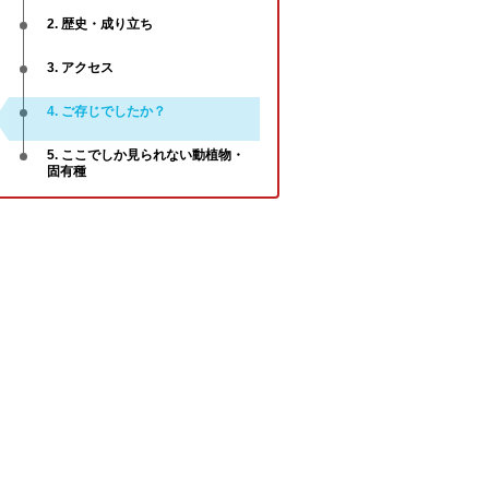
2. 歴史・成り立ち
3. アクセス
4. ご存じでしたか？
5. ここでしか見られない動植物・
固有種