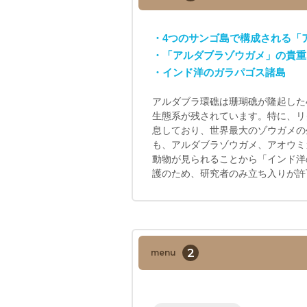
・4つのサンゴ島で構成される「
・「アルダブラゾウガメ」の貴重
・インド洋のガラパゴス諸島
アルダブラ環礁は珊瑚礁が隆起した
生態系が残されています。特に、リク
息しており、世界最大のゾウガメの
も、アルダブラゾウガメ、アオウミ
動物が見られることから「インド洋
護のため、研究者のみ立ち入りが許
2
menu