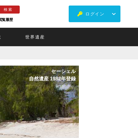
ログイン
閲覧履歴
ミ
世界遺産
セーシェル
自然遺産 1982年登録