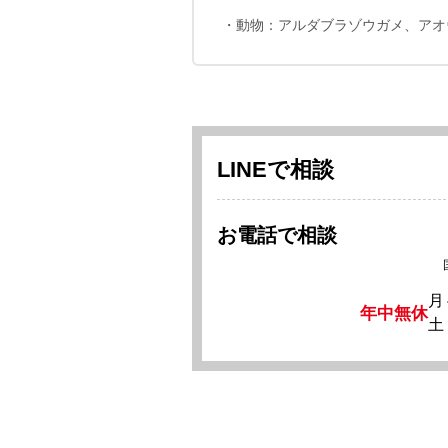
・動物：アルダブラゾウガメ、アオ
LINEで相談
お電話で相談
月
年中無休
土