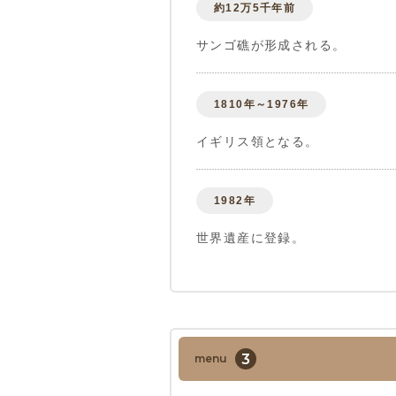
約12万5千年前
サンゴ礁が形成される。
1810年～1976年
イギリス領となる。
1982年
世界遺産に登録。
3
menu