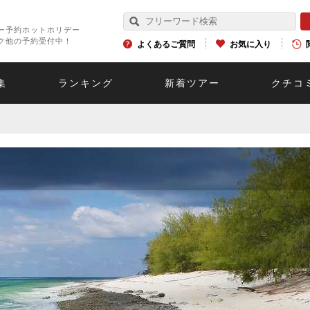
ー予約ホットホリデー
ク他の予約受付中！
よくあるご質問
お気に入り
集
ランキング
新着ツアー
クチコ