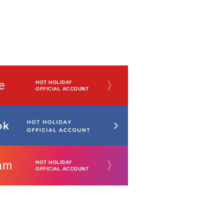
e
〉
HOT HOLIDAY
OFFICIAL ACCOUNT
am
〉
HOT HOLIDAY
OFFICIAL ACCOUNT