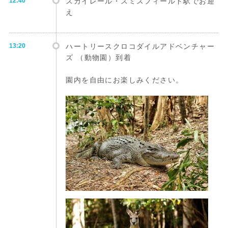
12:40
スカイレール・スミスフィールド駅でお迎
え
13:20
ハートリースクロコダイルアドベンチャー
ズ （動物園）到着
園内を自由にお楽しみください。