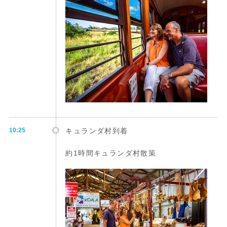
10:25
キュランダ村到着
約1時間キュランダ村散策