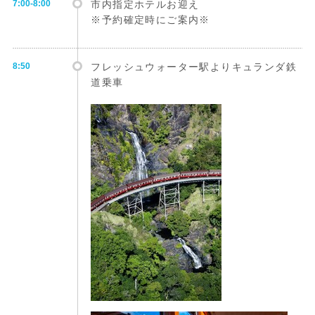
7:00-8:00
市内指定ホテルお迎え
※予約確定時にご案内※
8:50
フレッシュウォーター駅よりキュランダ鉄
道乗車