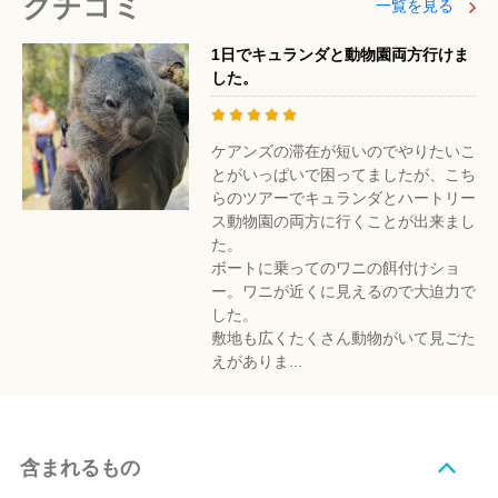
クチコミ
一覧を見る
1日でキュランダと動物園両方行けま
した。
ケアンズの滞在が短いのでやりたいこ
とがいっぱいで困ってましたが、こち
らのツアーでキュランダとハートリー
ス動物園の両方に行くことが出来まし
た。
ボートに乗ってのワニの餌付けショ
ー。ワニが近くに見えるので大迫力で
した。
敷地も広くたくさん動物がいて見ごた
えがありま...
含まれるもの