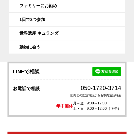
ファミリーにお勧め
1日で2つ参加
世界遺産 キュランダ
動物に会う
LINEで相談
050-1720-3714
お電話で相談
国内どの固定電話からも市内通話料金
月～金
9:00～17:00
年中無休
土・日
9:00～12:00（正午）