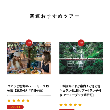
関連おすすめツアー
日本語ガイドが案内！どきどき
コアラと朝食＠ハートリース動
キュランダ1日ツアー [ランチ付
物園【送迎付き / 半日午前】
き アーミーダック選択可]
OFF
5%