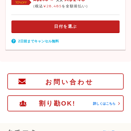
大人
10
%OFF
(税込
¥28,485
を全額前払い)
日付を選ぶ
2日前までキャンセル無料
お問い合わせ
割り勘OK!
詳しくはこちら