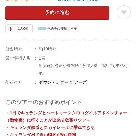
予約に進む
1人OK
予約券の印刷：
不要
所要時間
：
約10時間
最少催行人数
：
1名
※実施に必要な最低限の参加人数。1名でも申込可
能。
催行会社
：
ダウンアンダー ツアーズ
このツアーのおすすめポイント
・1日でキュランダとハートリースクロコダイルアドベンチャー
（動物園）に行くことが出来る欲張りツアー
・キュランダ鉄道とスカイレールに乗車できる
・キュランダ村で自由時間が約1時間