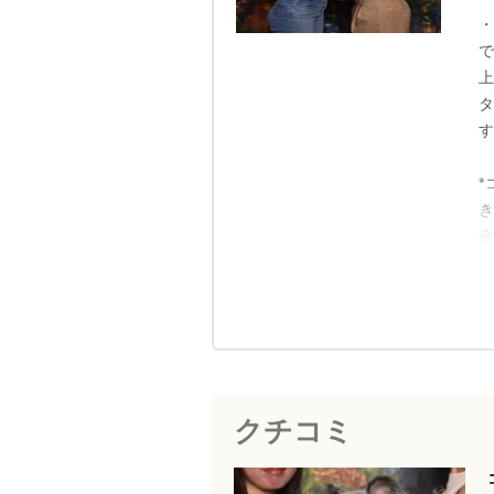
・
クチコミ