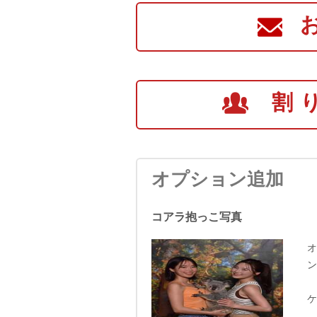
割
オプション追加
コアラ抱っこ写真