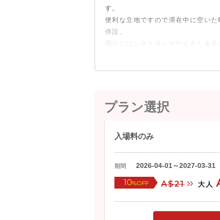
す。
便利な立地ですので滞在中に空いた
併設。
周りにはレストランがたくさんある
プラン選択
入場料のみ
2026-04-01～2027-03-31
期間
10
%OFF
A$21
大人