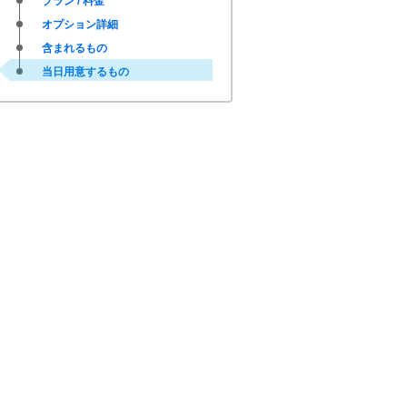
プラン / 料金
オプション詳細
含まれるもの
当日用意するもの