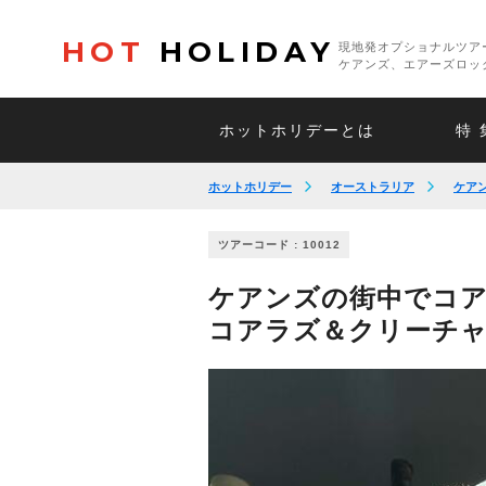
HOT
HOLIDAY
現地発オプショナルツア
ケアンズ、エアーズロッ
ホットホリデーとは
特 
ホットホリデー
オーストラリア
ケア
ツアーコード : 10012
ケアンズの街中でコ
コアラズ＆クリーチャ