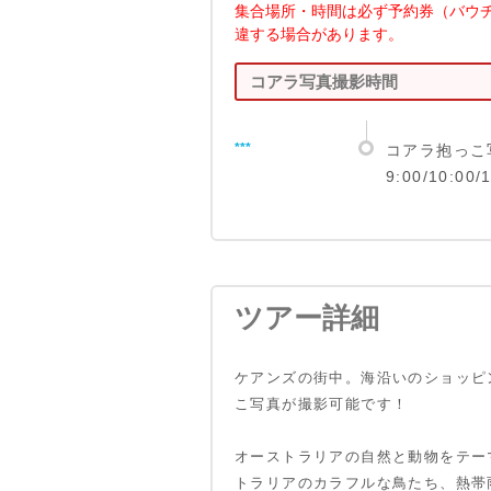
集合場所・時間は必ず予約券（バウ
違する場合があります。
コアラ写真撮影時間
***
コアラ抱っこ
9:00/10:00/
ツアー詳細
ケアンズの街中。海沿いのショッピ
こ写真が撮影可能です！
オーストラリアの自然と動物をテー
トラリアのカラフルな鳥たち、熱帯