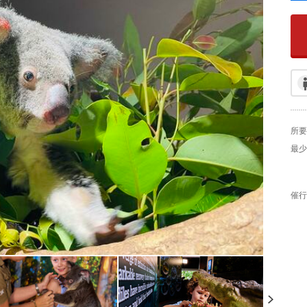
所要
最少
催行