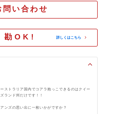
お問い合わせ
り勘OK!
詳しくはこちら
オーストラリア国内でコアラ抱っこできるのはクイー
ンズランド州だけです！！
ケアンズの思い出に一枚いかがですか？