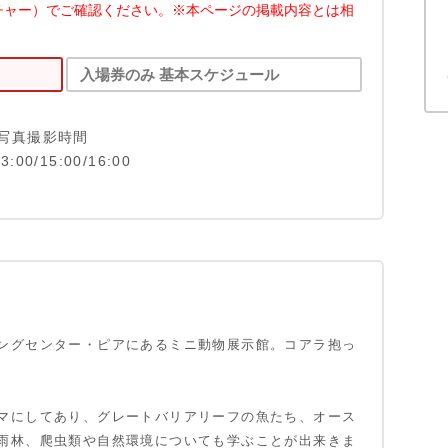
チャー）でご確認ください。※本ページの掲載内容とは相
入場券のみ 基本スケジュール
写真撮影時間
13:00/15:00/16:00
ングセンター・ピアにあるミニ動物展示館。コアラ抱っ
マにしてあり、グレートバリアリーフの魚たち、オース
雨林、爬虫類や自然環境についても学ぶことが出来きま