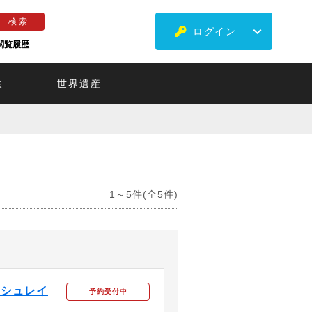
ログイン
閲覧履歴
ミ
世界遺産
1～5件(全5件)
ッシュレイ
予約受付中