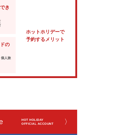
でき
な
可
ホットホリデーで
予約するメリット
ドの
・個人旅
e
〉
HOT HOLIDAY
OFFICIAL ACCOUNT