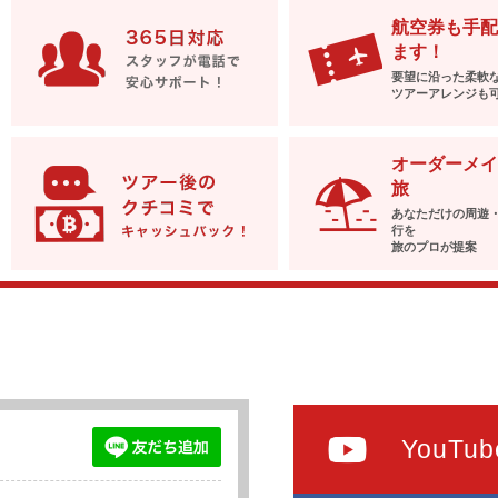
航空券も手配
ます！
要望に沿った柔軟
ツアーアレンジも
オーダーメイ
旅
あなただけの周遊
行を
旅のプロが提案
YouTub