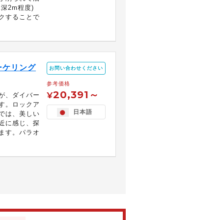
深2m程度)
クすることで
ーケリング
お問い合わせください
参考価格
20,391～
¥
が、ダイバー
す。ロックア
日本語
では、美しい
近に感じ、探
ます。パラオ