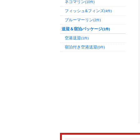
ネコマリン
(10件)
フィッシュ&フィンズ
(4件)
ブルーマーリン
(2件)
送迎＆宿泊パッケージ
(1件)
空港送迎
(1件)
宿泊付き空港送迎
(0件)