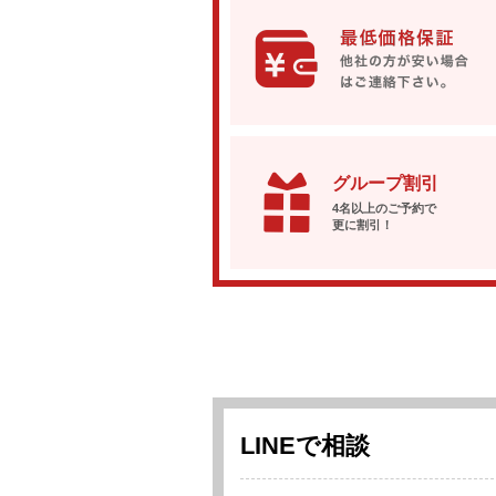
グループ割引
4名以上のご予約で
更に割引！
LINEで相談