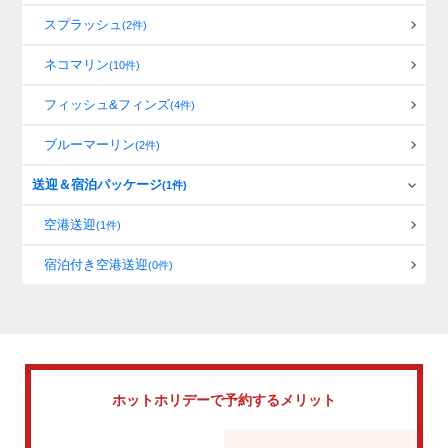
スプラッシュ
(2件)
ネコマリン
(10件)
フィッシュ&フィンズ
(4件)
ブルーマーリン
(2件)
送迎＆宿泊パッケージ
(1件)
空港送迎
(1件)
宿泊付き空港送迎
(0件)
ホットホリデーで
予約するメリット