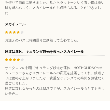
を借りて自由に動きました。見たらラッキーという青い蝶は高い
所を飛ぶらしく、スカイレールから何匹もみることができまし
た...
スカイレール
お迎えのバスは時間通りに到着して安心でした。...
鉄道は運休、キュランダ観光を救ったスカイレール
サイクロンの影響でキュランダ鉄道が運休。HOTHOLIDAYのオ
ペレーターさんがスカイレールへの変更を提案してくれ、鉄道よ
りは価格が上がりましたが、貴重なケアンズでの時間を無駄なく
過ごせました。
鉄道に乗れなかったのは残念ですが、スカイレールもとても美し
い景色...