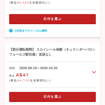
(税込
¥9,533
を全額前払い)
日付を選ぶ
4日前までキャンセル無料
【部分運転期間】 スカイレール体験（キュランダ〜バロン
フォールズ駅往復）送迎なし
2026-08-19～2026-10-25
期間
A$41
大人
(税込
¥4,709
を全額前払い)
日付を選ぶ