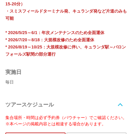
15-20分）
・スミスフィールドターミナル発、キュランダ発など片道のみも
可能
* 2026/5/25～6/1：年次メンテナンスのため全面運休
* 2026/7/20～8/18：大規模改修のため全面運休
* 2026/8/19～10/25：大規模改修に伴い、キュランダ駅～バロン
フォールズ駅間の部分運行
実施日
毎日
ツアースケジュール
集合場所・時間は必ず予約券（バウチャー）でご確認ください。
※本ページの掲載内容とは相違する場合があります。