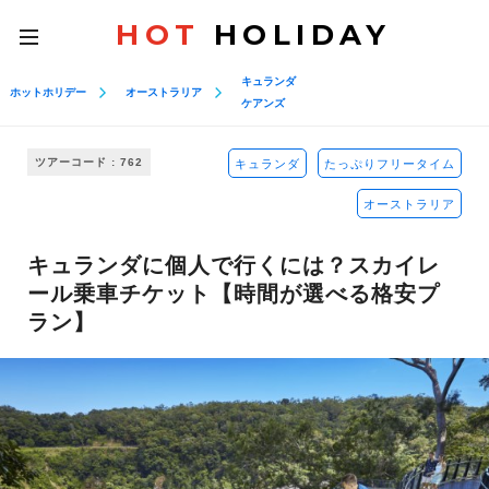
HOT
HOLIDAY
toggle
navigation
キュランダ
ホットホリデー
オーストラリア
ケアンズ
ツアーコード : 762
キュランダ
たっぷりフリータイム
オーストラリア
キュランダに個人で行くには？スカイレ
ール乗車チケット【時間が選べる格安プ
ラン】