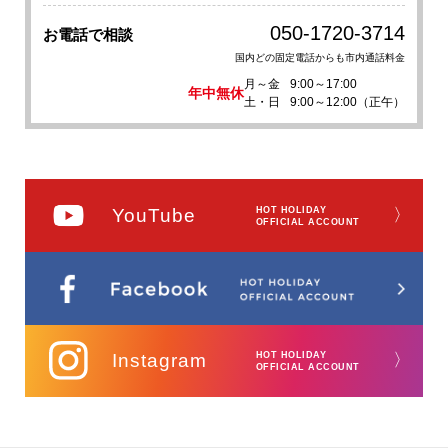
050-1720-3714
お電話で相談
国内どの固定電話からも市内通話料金
月～金
9:00～17:00
年中無休
土・日
9:00～12:00（正午）
YouTube
HOT HOLIDAY
〉
OFFICIAL ACCOUNT
Instagram
HOT HOLIDAY
〉
OFFICIAL ACCOUNT