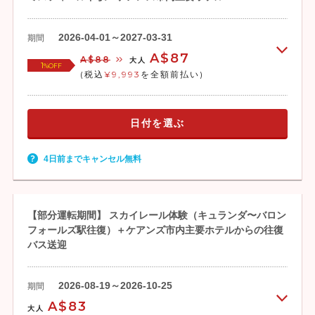
2026-04-01～2027-03-31
期間
A$87
A$88
大人
1
%OFF
(税込
¥9,993
を全額前払い)
日付を選ぶ
4日前までキャンセル無料
【部分運転期間】 スカイレール体験（キュランダ〜バロン
フォールズ駅往復）＋ケアンズ市内主要ホテルからの往復
バス送迎
2026-08-19～2026-10-25
期間
A$83
大人