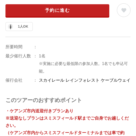
予約に進む
1人OK
所要時間
：
最少催行人数
：
1名
※実施に必要な最低限の参加人数。1名でも申込可
能。
催行会社
：
スカイレール レインフォレスト ケーブルウェイ
このツアーのおすすめポイント
・ケアンズ市内送迎付きプランあり
※送迎なしプランはスミスフィールド駅までご自身でお越しくだ
さい。
（ケアンズ市内からスミスフィールドターミナルまでは車で約