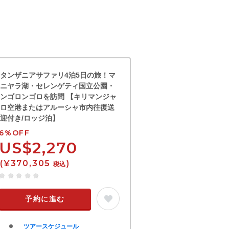
タンザニアサファリ4泊5日の旅！マ
ニヤラ湖・セレンゲティ国立公園・
ンゴロンゴロを訪問 【キリマンジャ
ロ空港またはアルーシャ市内往復送
迎付き/ロッジ泊】
6%OFF
US$2,270
(¥370,305
)
税込
予約に進む
ツアースケジュール