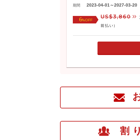
2023-04-01～2027-03-20
期間
US$3,860
6
%OFF
前払い)
割