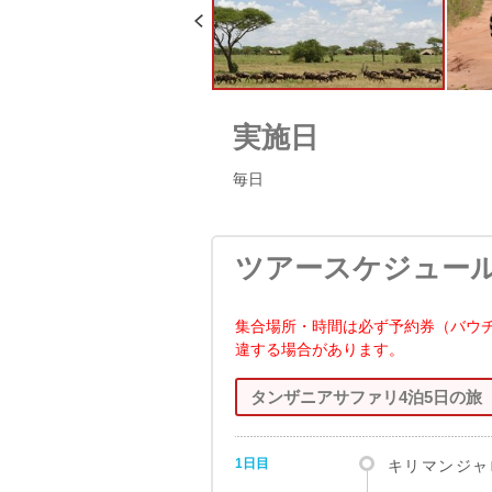
実施日
毎日
ツアースケジュー
集合場所・時間は必ず予約券（バウ
違する場合があります。
タンザニアサファリ4泊5日の旅
1日目
キリマンジャ