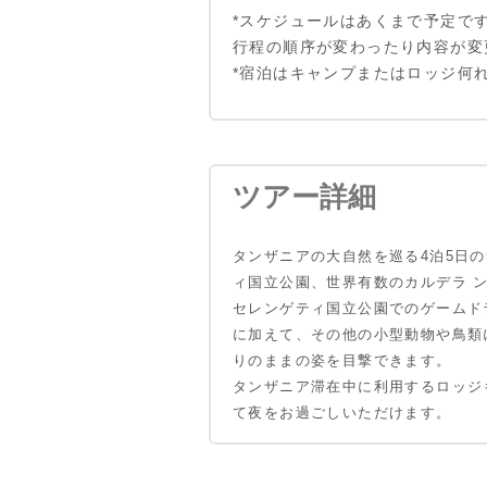
*スケジュールはあくまで予定で
行程の順序が変わったり内容が変
*宿泊はキャンプまたはロッジ何
ツアー詳細
タンザニアの大自然を巡る4泊5日
ィ国立公園、世界有数のカルデラ 
セレンゲティ国立公園でのゲームド
に加えて、その他の小型動物や鳥類
りのままの姿を目撃できます。
タンザニア滞在中に利用するロッジ
て夜をお過ごしいただけます。