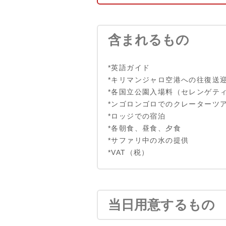
含まれるもの
*英語ガイド
*キリマンジャロ空港への往復送
*各国立公園入場料（セレンゲテ
*ンゴロンゴロでのクレーターツ
*ロッジでの宿泊
*各朝食、昼食、夕食
*サファリ中の水の提供
*VAT（税）
当日用意するもの