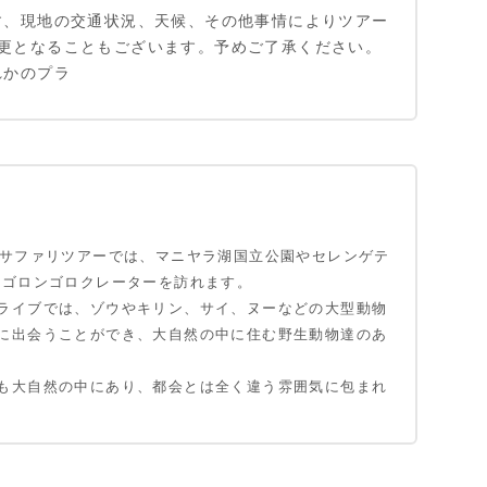
す、現地の交通状況、天候、その他事情によりツアー
更となることもございます。予めご了承ください。
れかのプラ
のサファリツアーでは、マニヤラ湖国立公園やセレンゲテ
ンゴロンゴロクレーターを訪れます。
ライブでは、ゾウやキリン、サイ、ヌーなどの大型動物
に出会うことができ、大自然の中に住む野生動物達のあ
も大自然の中にあり、都会とは全く違う雰囲気に包まれ