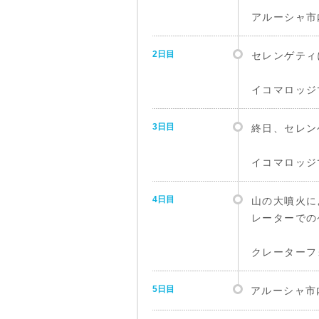
アルーシャ市
2日目
セレンゲティ
イコマロッジ
3日目
終日、セレン
イコマロッジ
4日目
山の大噴火に
レーターでの
クレーターフ
5日目
アルーシャ市