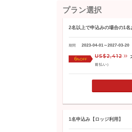
プラン選択
2名以上で申込みの場合の1
2023-04-01～2027-03-20
期間
US$2,412
6
%OFF
前払い)
1名申込み【ロッジ利用】