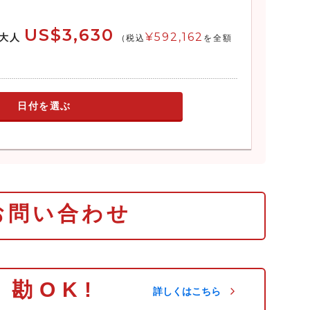
US$3,630
¥592,162
大人
(税込
を全額
日付を選ぶ
お問い合わせ
り勘OK!
詳しくはこちら