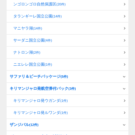
ンゴロンゴロ自然保護区
(20件)
タランギーレ国立公園
(14件)
マニヤラ湖
(14件)
サーダニ国立公園
(4件)
ナトロン湖
(2件)
ニエレレ国立公園
(1件)
サファリ＆ビーチパッケージ
(5件)
キリマンジャロ発航空券付パック
(3件)
キリマンジャロ発ウガンダ
(1件)
キリマンジャロ発ルワンダ
(1件)
ザンジバル
(12件)