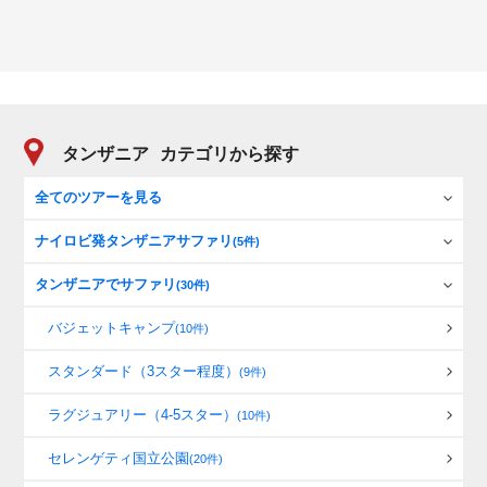
タンザニア
カテゴリから探す
全てのツアーを見る
ナイロビ発タンザニアサファリ
(5件)
タンザニアでサファリ
(30件)
バジェットキャンプ
(10件)
スタンダード（3スター程度）
(9件)
ラグジュアリー（4-5スター）
(10件)
セレンゲティ国立公園
(20件)