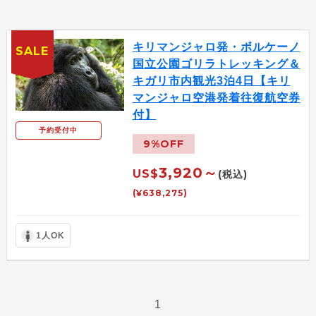
キリマンジャロ発・ボルケーノ
SALE
国立公園ゴリラトレッキング＆
キガリ市内観光3泊4日【キリ
マンジャロ空港発着往復航空券
付】
予約受付中
9%OFF
3,920～
US$
(税込)
(¥638,275)
1人OK
1