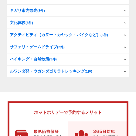
キガリ市内観光
(3件)
文化体験
(3件)
アクティビティ（カヌー・カヤック・バイクなど）
(5件)
サファリ・ゲームドライブ
(2件)
ハイキング・自然散策
(3件)
ルワンダ発・ウガンダゴリラトレッキング
(1件)
ホットホリデーで
予約するメリット