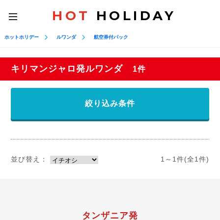
HOT
HOLIDAY
toggle
navigation
ホットホリデー
ルワンダ
航空券付パック
キリマンジャロ発ルワンダ
1件
絞り込み条件
並び替え：
1～1件(全1件)
タンザニア発