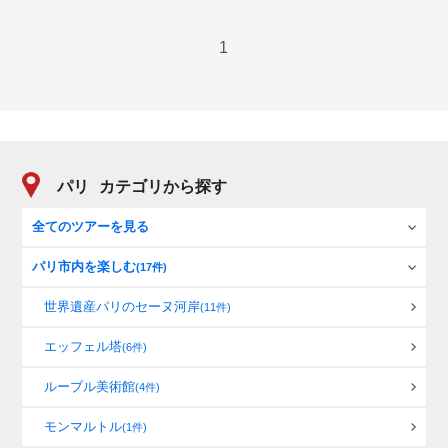
1
パリ
カテゴリから探す
全てのツアーを見る
パリ市内を楽しむ
(17件)
世界遺産パリのセーヌ河岸
(11件)
エッフェル塔
(6件)
ルーブル美術館
(4件)
モンマルトル
(1件)