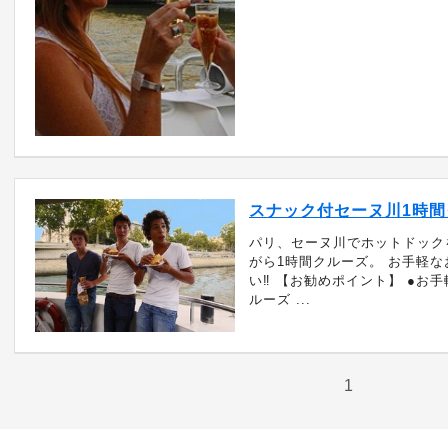
スナック付セーヌ川1時間
パリ、セーヌ川でホットドック
がら1時間クルーズ。 お手軽
い‼ 【お勧めポイント】 ●お手
ルーズ ...
1