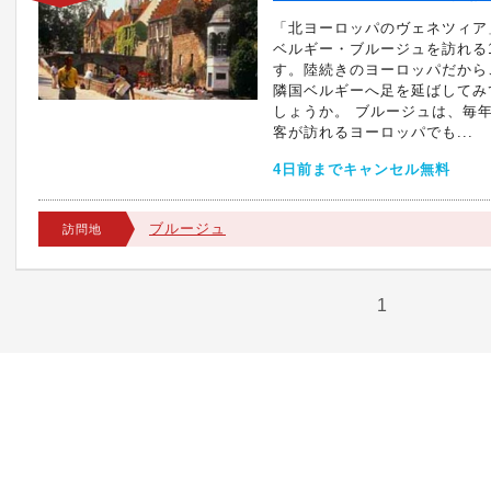
「北ヨーロッパのヴェネツィア
ベルギー・ブルージュを訪れる
す。陸続きのヨーロッパだから
隣国ベルギーへ足を延ばしてみ
しょうか。 ブルージュは、毎
客が訪れるヨーロッパでも...
4日前までキャンセル無料
ブルージュ
訪問地
1