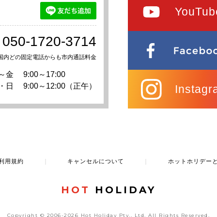
YouTub
050-1720-3714
国内どの固定電話からも市内通話料金
～金
9:00～17:00
・日
9:00～12:00（正午）
Instagr
利用規約
｜
キャンセルについて
｜
ホットホリデー
HOT
HOLIDAY
Copyright © 2006-2026 Hot Holiday Pty., Ltd.
All Rights Reserved.