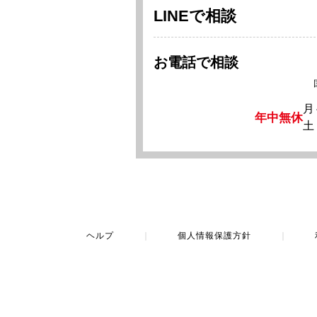
LINEで相談
お電話で相談
月
年中無休
土
ヘルプ
｜
個人情報保護方針
｜