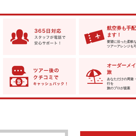
航空券も手配
ます！
要望に沿った柔軟
ツアーアレンジも
オーダーメイ
旅
あなただけの周遊
行を
旅のプロが提案