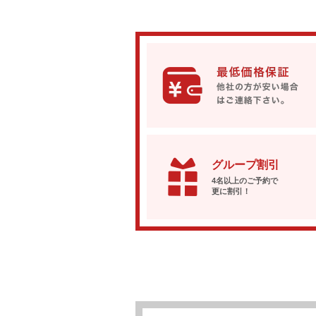
グループ割引
4名以上のご予約で
更に割引！