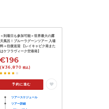
＜到着日も参加可能＞世界最大の露
天風呂！ブルーラグーンツアー 入場
料＋往復送迎 【レイキャビク発また
はケフラヴィーク空港発】
€196
(¥36,870
)
税込
予約に進む
ツアースケジュール
ツアー詳細