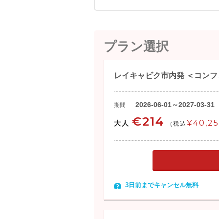
プラン選択
レイキャビク市内発 ＜コン
2026-06-01～2027-03-31
期間
€214
¥40,2
大人
(税込
3日前までキャンセル無料