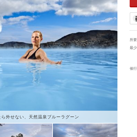
所要
最少
催行
たら外せない、天然温泉ブルーラグーン