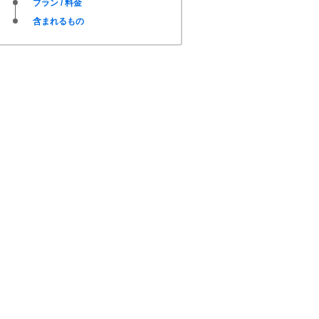
プラン / 料金
含まれるもの