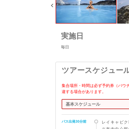
実施日
毎日
ツアースケジュー
集合場所・時間は必ず予約券（バウ
違する場合があります。
基本スケジュール
バス出発30分前
レイキャビク