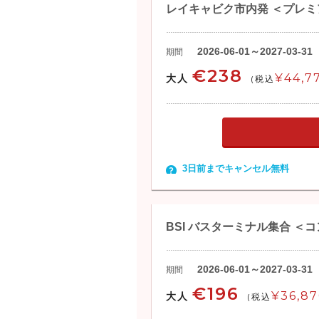
レイキャビク市内発 ＜プレ
2026-06-01～2027-03-31
期間
€238
¥44,7
大人
(税込
3日前までキャンセル無料
BSI バスターミナル集合 ＜
2026-06-01～2027-03-31
期間
€196
¥36,8
大人
(税込