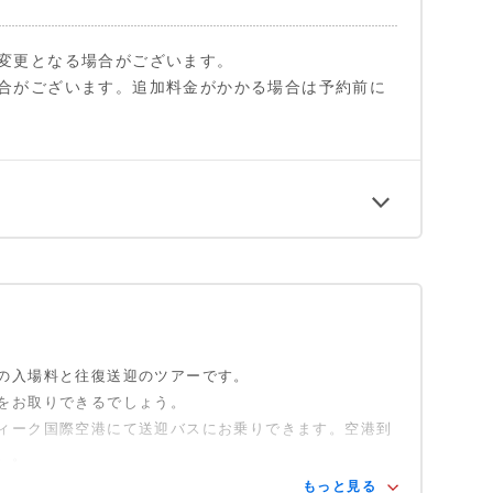
変更となる場合がございます。
合がございます。追加料金がかかる場合は予約前に
の入場料と往復送迎のツアーです。
をお取りできるでしょう。
ィーク国際空港にて送迎バスにお乗りできます。空港到
。。
もっと見る