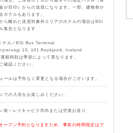
の場合、ご滞在ホテルから最寄りの指定バス停（青
板が目印）からの送迎になります。一部、建物前か
るホテルもあります。
から離れた送迎対象外エリアのホテルの場合はBSI
ル集合となります
ル／BSI Bus Terminal
arvegi 10, 101 Reykjavik, Iceland
 /運航時刻は季節によって異なります。
ご確認ください。
ュールは予告なく変更となる場合がございます。
ンでの入浴をお楽しみください。
ン発～レイキャビク市内または空港お送り
オープン予約となりますため、事前の時間指定はで