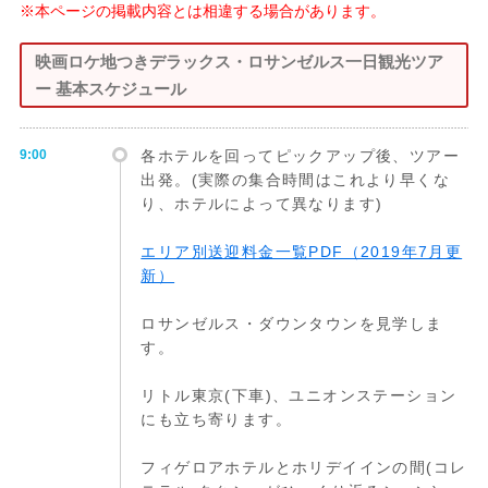
※本ページの掲載内容とは相違する場合があります。
映画ロケ地つきデラックス・ロサンゼルス一日観光ツア
ー 基本スケジュール
9:00
各ホテルを回ってピックアップ後、ツアー
出発。(実際の集合時間はこれより早くな
り、ホテルによって異なります)
エリア別送迎料金一覧PDF（2019年7月更
新）
ロサンゼルス・ダウンタウンを見学しま
す。
リトル東京(下車)、ユニオンステーション
にも立ち寄ります。
フィゲロアホテルとホリデイインの間(コレ