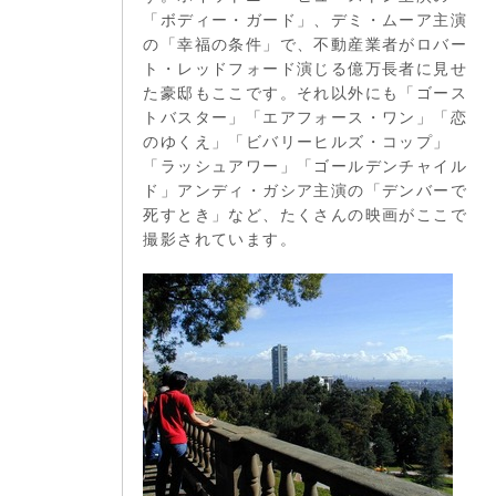
「ボディー・ガード」、デミ・ムーア主演
の「幸福の条件」で、不動産業者がロバー
ト・レッドフォード演じる億万長者に見せ
た豪邸もここです。それ以外にも「ゴース
トバスター」「エアフォース・ワン」「恋
のゆくえ」「ビバリーヒルズ・コップ」
「ラッシュアワー」「ゴールデンチャイル
ド」アンディ・ガシア主演の「デンバーで
死すとき」など、たくさんの映画がここで
撮影されています。