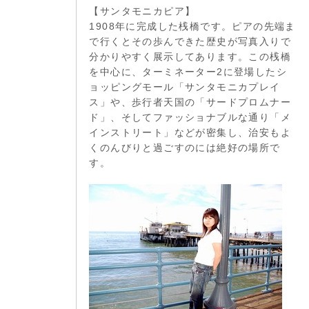
【サンタモニカピア】
1908年に完成した桟橋です。ピアの先端ま
で行くとその歩んできた歴史が写真入りで
分かりやすく展示してあります。この桟橋
を中心に、ターミネーター2に登場したシ
ョッピングモール「サンタモニカプレイ
ス」や、歩行者天国の「サードプロムナー
ド」、そしてファッショナブルな通り「メ
インストリート」などが密集し、治安もよ
くのんびりと過ごすのには絶好の場所で
す。