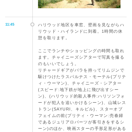
11:45
ハリウッド地区を車窓、壁画を見ながらハ
リウッド・ハイランドに到着。1時間の休
憩を取ります。
ここでランチやショッピングの時間も取れ
ます。チャイニーズシアターで写真を撮る
のもいいでしょう。
リチャードギアがバラを持ってリムジンで
駆けつけたラスパルナス・モーテル(プリテ
ィ・ウーマン)、チャイニーズ・シアター
(スピード:地下鉄が地上に飛び出すシー
ン)、(ハリウッド的殺人事件:ハリソンフォ
ードが犯人を追いかけるシーン)、山城レス
トラン(SAYURI、キルビル)、スターオブ
フェイムの前(プリティ・ウーマン:売春婦
であるジュリアロバーツが客引きをするシ
ーン)のほか、映画スターの手形足形がある