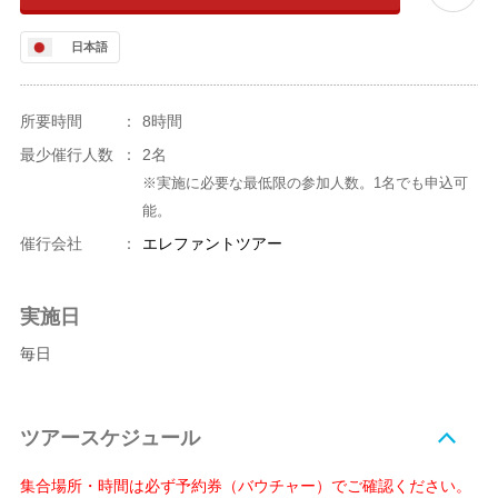
日本語
所要時間
：
8時間
最少催行人数
：
2名
※実施に必要な最低限の参加人数。1名でも申込可
能。
催行会社
：
エレファントツアー
実施日
毎日
ツアースケジュール
集合場所・時間は必ず予約券（バウチャー）でご確認ください。