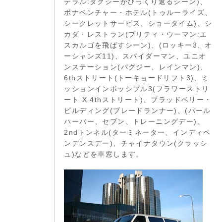
テラル:タクシーがひっくり返るシーン)、
ボナベンチャー・ホテル(トゥルーライズ、
シークレットサービス、ショータイム)、シ
カダ・レストラン(プリティ・ウーマン:エ
スカルゴを飛ばすシーン)、(ロッキー3、オ
ーシャンズ11)、スパイダーマン、ユニオ
ンステーション(バグジー、レインマン)、
6thストリート(トーキョードリフト3)、ミ
ッションインポッシブル3(フラワーストリ
ート X 4thストリート)、ブラッドベリー・
ビルディング(ブレードランナー)、(パール
ハーバー、セブン、トレーニングデー)、
2ndトンネル(ターミネーター、インディペ
ンデンスデー)、チャイナタウン(クラッシ
ュ)などを車窓します。