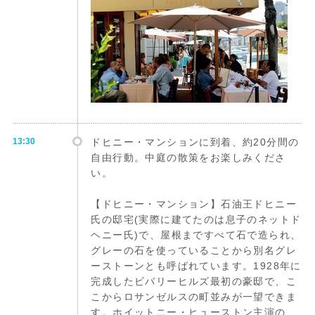
13:30
ドヒニー・マンションに到着、約20分間の
自由行動。中庭の散策をお楽しみくださ
い。
【ドヒニー・マンション】石油王ドヒニー
氏の邸宅(実際に建てたのは息子のネットド
ヘニー氏)で、屋根まですべて石で造られ、
グレーの石を使っていることから別名グレ
ーストーンとも呼ばれています。1928年に
完成したビバリーヒルズ最初の豪邸で、こ
こからロサンゼルスの町並みが一望できま
す。ホイットニー・ヒューストン主演の