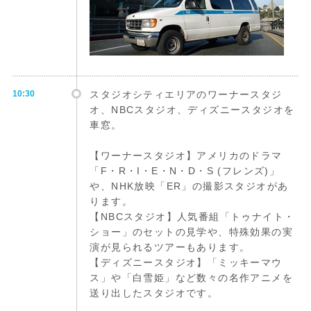
10:30
スタジオシティエリアのワーナースタジ
オ、NBCスタジオ、ディズニースタジオを
車窓。
【ワーナースタジオ】アメリカのドラマ
「F・R・I・E・N・D・S (フレンズ)」
や、NHK放映「ER」の撮影スタジオがあ
ります。
【NBCスタジオ】人気番組「トゥナイト・
ショー」のセットの見学や、特殊効果の実
演が見られるツアーもあります。
【ディズニースタジオ】「ミッキーマウ
ス」や「白雪姫」など数々の名作アニメを
送り出したスタジオです。