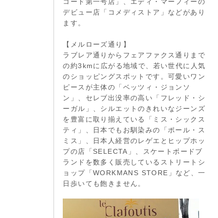
コード第一号店」、エディ・マーフィーの
デビュー店「コメディストア」などがあり
ます。
【メルローズ通り】
ラブレア通りからフェアファクス通りまで
の約3kmに広がる地域で、若い世代に人気
のショッピングスポットです。可愛いワン
ピースが主体の「ベッツィ・ジョンソ
ン」、セレブ出没率の高い「フレッド・シ
ーガル」、シルエットのきれいなジーンズ
を豊富に取り揃えている「ミス・シックス
ティ」、日本でもお馴染みの「ポール・ス
ミス」、日本人経営のレゲエとヒップホッ
プの店「SELECTA」、スケートボードブ
ランドを数多く販売しているストリートシ
ョップ「WORKMANS STORE」など、一
日歩いても飽きません。