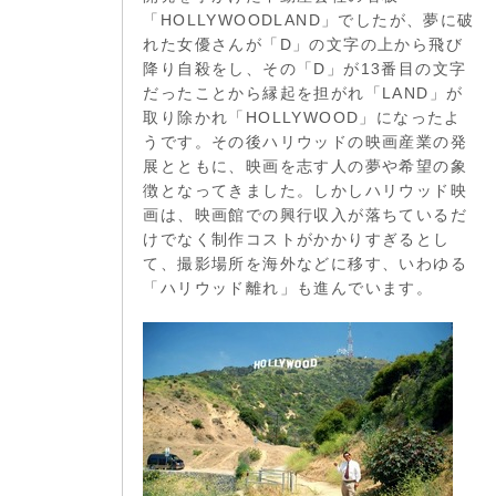
「HOLLYWOODLAND」でしたが、夢に破
れた女優さんが「D」の文字の上から飛び
降り自殺をし、その「D」が13番目の文字
だったことから縁起を担がれ「LAND」が
取り除かれ「HOLLYWOOD」になったよ
うです。その後ハリウッドの映画産業の発
展とともに、映画を志す人の夢や希望の象
徴となってきました。しかしハリウッド映
画は、映画館での興行収入が落ちているだ
けでなく制作コストがかかりすぎるとし
て、撮影場所を海外などに移す、いわゆる
「ハリウッド離れ」も進んでいます。