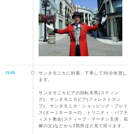
15:00
サンタモニカに到着、下車して30分休憩し
ます。
サンタモニカピアの回転木馬(スティン
グ)、サンタモニカピア(フォレストガン
プ)、サンタモニカ・ショッピング・プレイ
ス(ターミネーター2)、トリニティ・バプテ
ィスト教会(スティーブ・マーチン主演、花
嫁の父)などから2箇所ほど見て回ります。