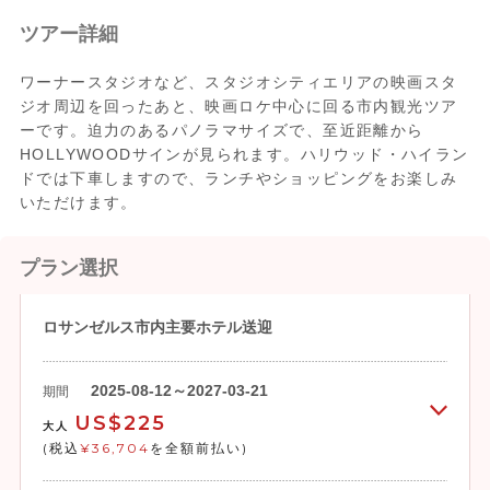
ツアー詳細
ワーナースタジオなど、スタジオシティエリアの映画スタ
ジオ周辺を回ったあと、映画ロケ中心に回る市内観光ツア
ーです。迫力のあるパノラマサイズで、至近距離から
HOLLYWOODサインが見られます。ハリウッド・ハイラン
ドでは下車しますので、ランチやショッピングをお楽しみ
いただけます。
プラン選択
ロサンゼルス市内主要ホテル送迎
2025-08-12～2027-03-21
期間
US$225
大人
(税込
¥36,704
を全額前払い)