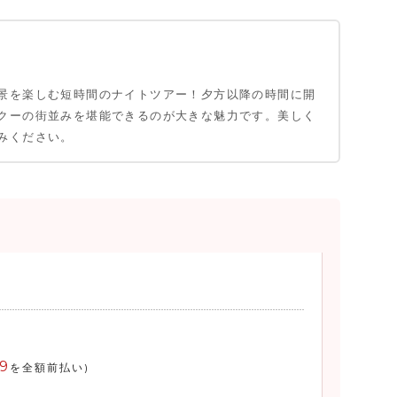
景を楽しむ短時間のナイトツアー！夕方以降の時間に開
クーの街並みを堪能できるのが大きな魅力です。美しく
みください。
19
を全額前払い)