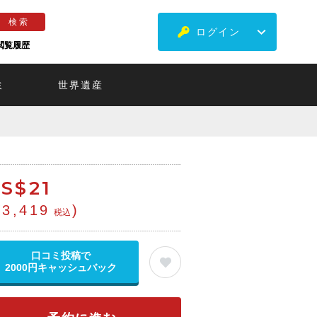
ログイン
閲覧履歴
ミ
世界遺産
S$
21
¥3,419
)
税込
口コミ投稿で
2000円キャッシュバック