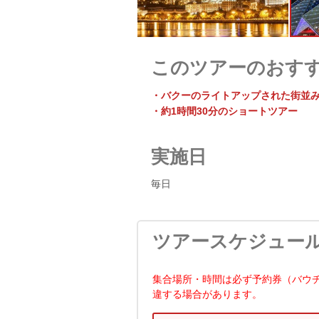
このツアーのおす
・バクーのライトアップされた街並
・約1時間30分のショートツアー
実施日
毎日
ツアースケジュー
集合場所・時間は必ず予約券（バウ
違する場合があります。