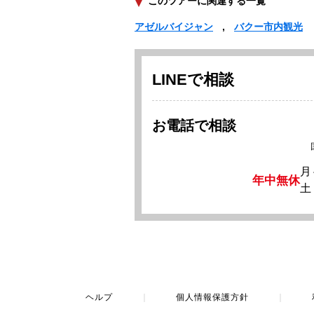
このツアーに関連する一覧
アゼルバイジャン
バクー市内観光
LINEで相談
お電話で相談
月
年中無休
土
ヘルプ
｜
個人情報保護方針
｜