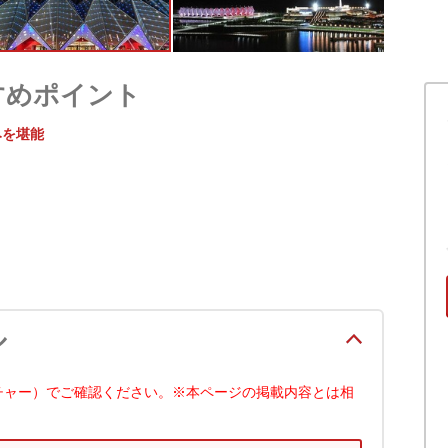
すめポイント
みを堪能
ル
チャー）でご確認ください。※本ページの掲載内容とは相