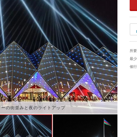
所要
最少
催行
クーの街並みと夜のライトアップ