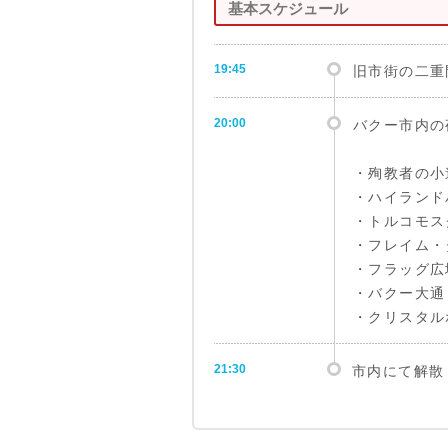
基本スケジュール
19:45
旧市街の二重
20:00
バクー市内の
・殉教者の小
・ハイランド
・トルコモス
・フレイム・
・フラッグ広
・バクー大通
・クリスタル
21:30
市内にて解散