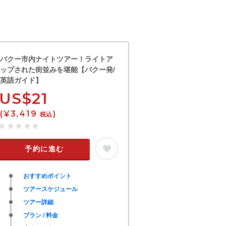
バクー市内ナイトツアー！ライトア
ップされた街並みを堪能【バクー発/
英語ガイド】
US$21
(¥3,419
)
税込
予約に進む
おすすめポイント
ツアースケジュール
ツアー詳細
プラン / 料金