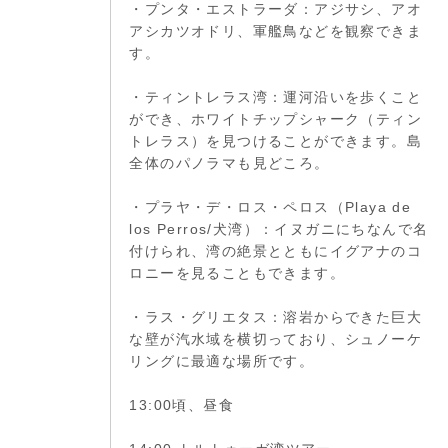
・プンタ・エストラーダ：アジサシ、アオ
アシカツオドリ、軍艦鳥などを観察できま
す。
・ティントレラス湾：運河沿いを歩くこと
ができ、ホワイトチップシャーク（ティン
トレラス）を見つけることができます。島
全体のパノラマも見どころ。
・プラヤ・デ・ロス・ペロス（Playa de
los Perros/犬湾）：イヌガニにちなんで名
付けられ、湾の絶景とともにイグアナのコ
ロニーを見ることもできます。
・ラス・グリエタス：溶岩からできた巨大
な壁が汽水域を横切っており、シュノーケ
リングに最適な場所です。
13:00頃、昼食