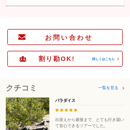
お問い合わせ
割り勘OK!
詳しくはこちら
クチコミ
一覧を見る
パラダイス
出迎えから最後まで、とても行き届い
て安心できるツアーでした。