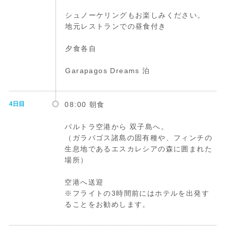
シュノーケリングもお楽しみください。
地元レストランでの昼食付き
夕食各自
Garapagos Dreams 泊
4日目
08:00 朝食
バルトラ空港から 双子島へ。
（ガラパゴス諸島の固有種や、フィンチの
生息地であるエスカレシアの森に囲まれた
場所）
空港へ送迎
※フライトの3時間前にはホテルを出発す
ることをお勧めします。