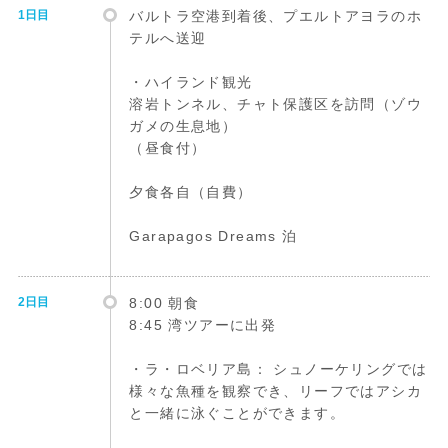
1日目
バルトラ空港到着後、プエルトアヨラのホ
テルへ送迎
・ハイランド観光
溶岩トンネル、チャト保護区を訪問（ゾウ
ガメの生息地）
（昼食付）
夕食各自（自費）
Garapagos Dreams 泊
2日目
8:00 朝食
8:45 湾ツアーに出発
・ラ・ロベリア島： シュノーケリングでは
様々な魚種を観察でき、リーフではアシカ
と一緒に泳ぐことができます。