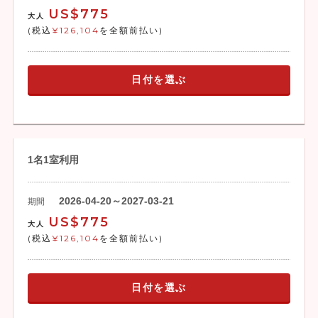
US$775
大人
(税込
¥126,104
を全額前払い)
日付を選ぶ
1名1室利用
2026-04-20～2027-03-21
期間
US$775
大人
(税込
¥126,104
を全額前払い)
日付を選ぶ