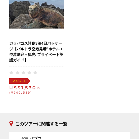
ガラパゴス諸島3泊4日パッケー
ジ【バルトラ空港発着/ ホテル＋
空港送迎＋観光/ プライベート英
語ガイド】
OFF
2%
US$1,530～
(¥249,589)
このツアーに関連する一覧
ガラパゴス