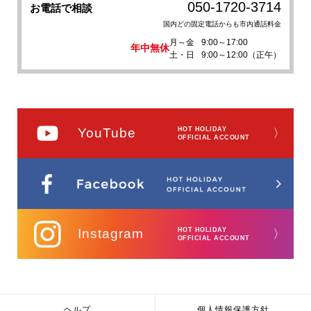
050-1720-3714
お電話で相談
国内どの固定電話からも市内通話料金
月～金
9:00～17:00
年中無休
土・日
9:00～12:00（正午）
YouTube
HOT HOLIDAY
〉
OFFICIAL ACCOUNT
Instagram
HOT HOLIDAY
〉
OFFICIAL ACCOUNT
ヘルプ
個人情報保護方針