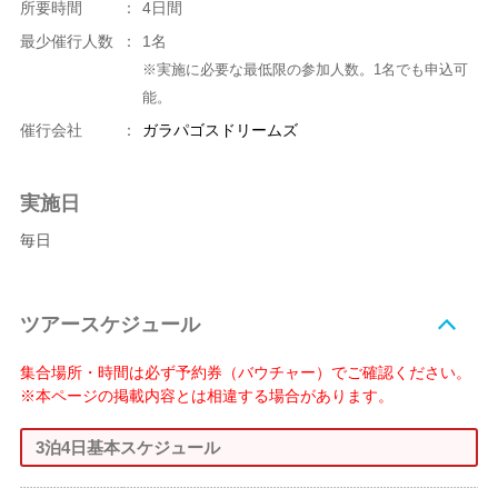
所要時間
：
4日間
最少催行人数
：
1名
※実施に必要な最低限の参加人数。1名でも申込可
能。
催行会社
：
ガラパゴスドリームズ
実施日
毎日
ツアースケジュール
集合場所・時間は必ず予約券（バウチャー）でご確認ください。
※本ページの掲載内容とは相違する場合があります。
3泊4日基本スケジュール