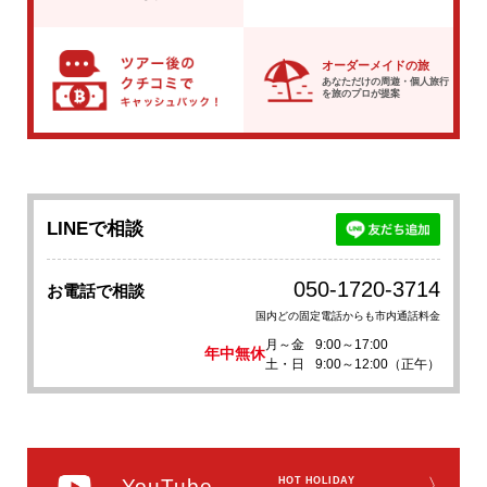
オーダーメイドの旅
あなただけの周遊・個人旅行
を
旅のプロが提案
LINEで相談
050-1720-3714
お電話で相談
国内どの固定電話からも市内通話料金
月～金
9:00～17:00
年中無休
土・日
9:00～12:00（正午）
YouTube
HOT HOLIDAY
〉