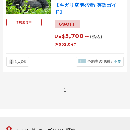
【キガリ空港発着/ 英語ガイ
ド】
予約受付中
6%OFF
3,700～
US$
(税込)
(¥602,047)
予約券の印刷：
不要
1人OK
1