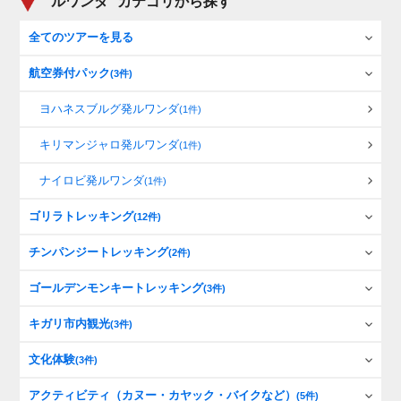
ルワンダ
カテゴリから探す
全てのツアーを見る
航空券付パック
(3件)
ヨハネスブルグ発ルワンダ
(1件)
キリマンジャロ発ルワンダ
(1件)
ナイロビ発ルワンダ
(1件)
ゴリラトレッキング
(12件)
チンパンジートレッキング
(2件)
ゴールデンモンキートレッキング
(3件)
キガリ市内観光
(3件)
文化体験
(3件)
アクティビティ（カヌー・カヤック・バイクなど）
(5件)