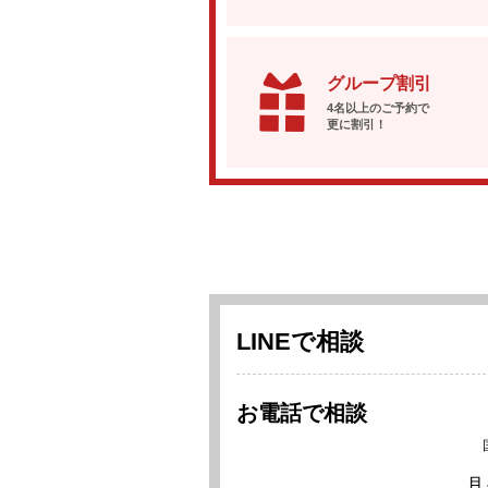
グループ割引
4名以上のご予約で
更に割引！
LINEで相談
お電話で相談
月