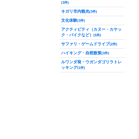
(3件)
キガリ市内観光
(3件)
文化体験
(3件)
アクティビティ（カヌー・カヤッ
ク・バイクなど）
(5件)
サファリ・ゲームドライブ
(2件)
ハイキング・自然散策
(3件)
ルワンダ発・ウガンダゴリラトレ
ッキング
(1件)