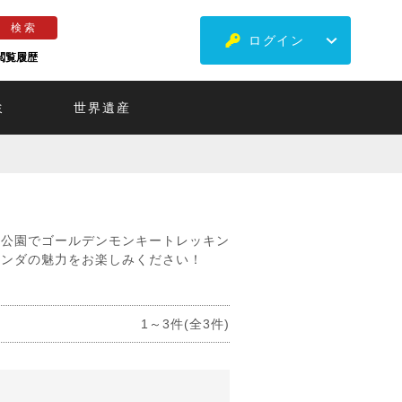
ログイン
閲覧履歴
ミ
世界遺産
立公園でゴールデンモンキートレッキン
ワンダの魅力をお楽しみください！
1～3件(全3件)