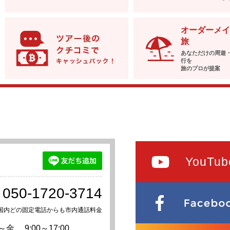
オーダーメイ
旅
あなただけの周遊
行を
旅のプロが提案
YouTub
050-1720-3714
国内どの固定電話からも市内通話料金
～金
9:00～17:00