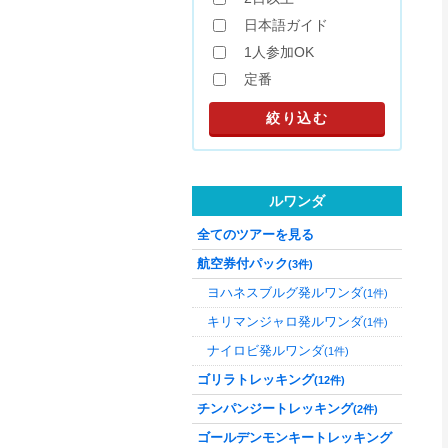
日本語ガイド
1人参加OK
定番
ルワンダ
全てのツアーを見る
航空券付パック
(3件)
ヨハネスブルグ発ルワンダ
(1件)
キリマンジャロ発ルワンダ
(1件)
ナイロビ発ルワンダ
(1件)
ゴリラトレッキング
(12件)
チンパンジートレッキング
(2件)
ゴールデンモンキートレッキング