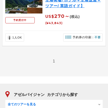
空港発着/ ホテル＋空港送迎＋
ツアー/ 英語ガイド】
270～
US$
(税込)
予約受付中
(¥43,843)
予約券の印刷：
不要
1人OK
1
アゼルバイジャン
カテゴリから探す
全てのツアーを見る