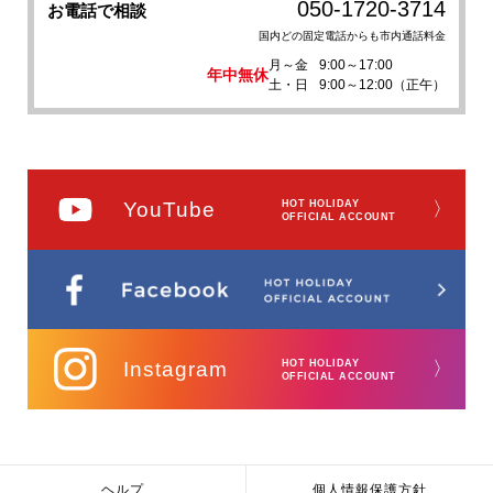
050-1720-3714
お電話で相談
国内どの固定電話からも市内通話料金
月～金
9:00～17:00
年中無休
土・日
9:00～12:00（正午）
YouTube
HOT HOLIDAY
〉
OFFICIAL ACCOUNT
Instagram
HOT HOLIDAY
〉
OFFICIAL ACCOUNT
ヘルプ
個人情報保護方針