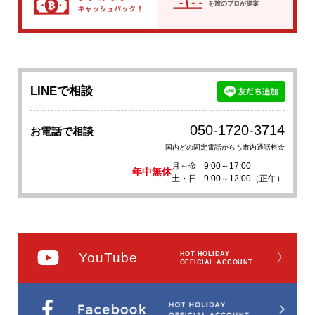
を
旅のプロが提案
LINEで相談
050-1720-3714
お電話で相談
国内どの固定電話からも市内通話料金
月～金
9:00～17:00
年中無休
土・日
9:00～12:00（正午）
YouTube
HOT HOLIDAY
〉
OFFICIAL ACCOUNT