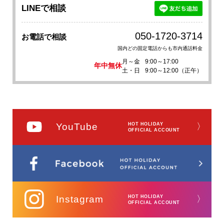
LINEで相談
050-1720-3714
お電話で相談
国内どの固定電話からも市内通話料金
月～金
9:00～17:00
年中無休
土・日
9:00～12:00（正午）
YouTube
HOT HOLIDAY
〉
OFFICIAL ACCOUNT
Instagram
HOT HOLIDAY
〉
OFFICIAL ACCOUNT