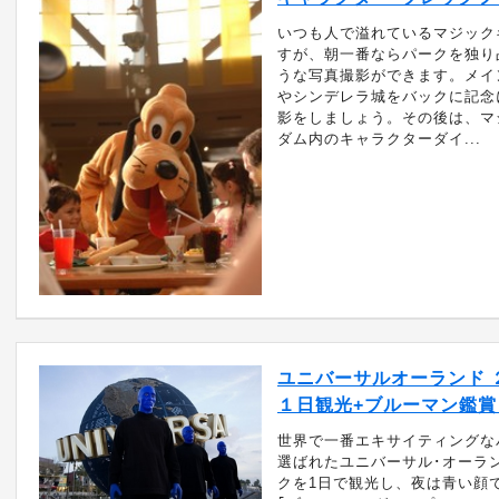
いつも人で溢れているマジック
すが、朝一番ならパークを独り
うな写真撮影ができます。メイ
やシンデレラ城をバックに記念
影をしましょう。その後は、マ
ダム内のキャラクターダイ...
ユニバーサルオーランド 
１日観光+ブルーマン鑑賞（T
世界で一番エキサイティングな
選ばれたユニバーサル･オーラ
クを1日で観光し、夜は青い顔