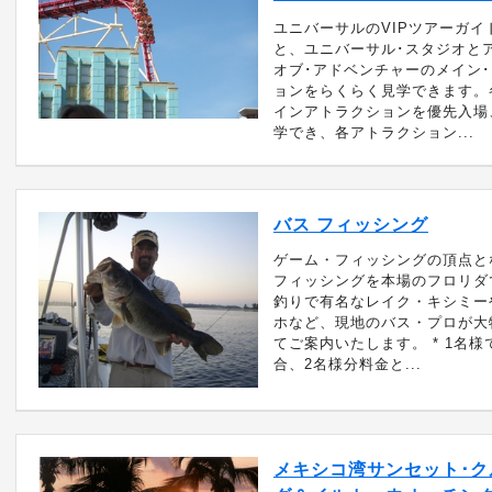
ユニバーサルのVIPツアーガイ
と、ユニバーサル･スタジオと
オブ･アドベンチャーのメイン
ョンをらくらく見学できます。
インアトラクションを優先入場
学でき、各アトラクション...
バス フィッシング
ゲーム・フィッシングの頂点と
フィッシングを本場のフロリダ
釣りで有名なレイク・キシミー
ホなど、現地のバス・プロが大
てご案内いたします。 * 1名
合、2名様分料金と...
メキシコ湾サンセット･ク