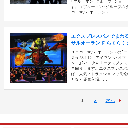
｢ブルーマン･グループ･ショー
す。（ブルーマン･グループの
バーサル･オーランド･...
エクスプレスパスでまわ
サルオーランド らくらく
ユニバーサル･オーランドの｢ユ
スタジオ｣と｢アイランズ･オブ
ャー｣2パークを ｢エクスプレ
早回りします。エクスプレスパ
ば、人気アトラクションで長蛇
となく優先入場、...
1
2
次へ