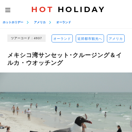
HOT
HOLIDAY
toggle
navigation
ホットホリデー
アメリカ
オーランド
ツアーコード : 4937
オーランド
近郊都市観光へ
アメリカ
メキシコ湾サンセット･クルージング＆イ
ルカ・ウオッチング