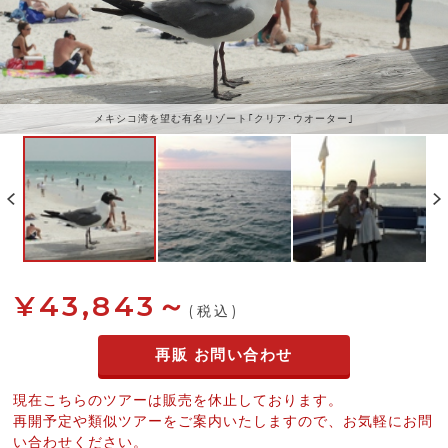
メキシコ湾を望む有名リゾート｢クリア･ウオーター｣
¥43,843～
(税込)
再販 お問い合わせ
現在こちらのツアーは販売を休止しております。
再開予定や類似ツアーをご案内いたしますので、お気軽にお問
い合わせください。