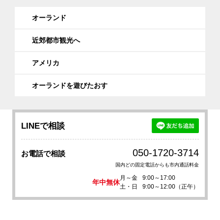
オーランド
近郊都市観光へ
アメリカ
オーランドを遊びたおす
LINEで相談
050-1720-3714
お電話で相談
国内どの固定電話からも市内通話料金
月～金
9:00～17:00
年中無休
土・日
9:00～12:00（正午）