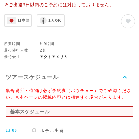
※ご出発3日以内のご予約には対応しておりません。
日本語
1人OK
所要時間
：
約9時間
最少催行人数
：
2名
催行会社
：
アクトアメリカ
ツアースケジュール
集合場所・時間は必ず予約券（バウチャー）でご確認くださ
い。※本ページの掲載内容とは相違する場合があります。
基本スケジュール
13:00
ホテル出発