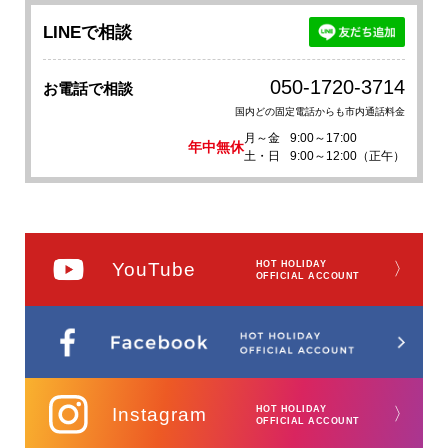
LINEで相談
050-1720-3714
お電話で相談
国内どの固定電話からも市内通話料金
月～金
9:00～17:00
年中無休
土・日
9:00～12:00（正午）
YouTube
HOT HOLIDAY
〉
OFFICIAL ACCOUNT
Instagram
HOT HOLIDAY
〉
OFFICIAL ACCOUNT