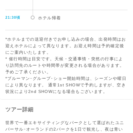
21:30頃
ホテル帰着
*ホテルまでの送迎付きでお申し込みの場合、出発時間はお
迎えホテルによって異なります。お迎え時間は予約確定後
にご案内いたします。
* 催行時間は目安です。天候・交通事情・突然の行事によ
り訪問先のルートや時間帯が変更される場合があります。
予めご了承ください。
*ブルーマン･グループ･ショー開始時間は、シーズンや曜日
により異なります。 通常1st SHOWで予約しますが、空き
状況により2nd SHOWになる場合もございます。
ツアー詳細
世界で一番エキサイティングなパークとして選ばれたユニ
バーサル･オーランドの2パークを1日で観光し、夜は青い