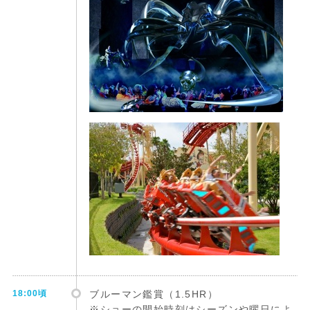
18:00頃
ブルーマン鑑賞（1.5HR）
※ショーの開始時刻はシーズンや曜日によ