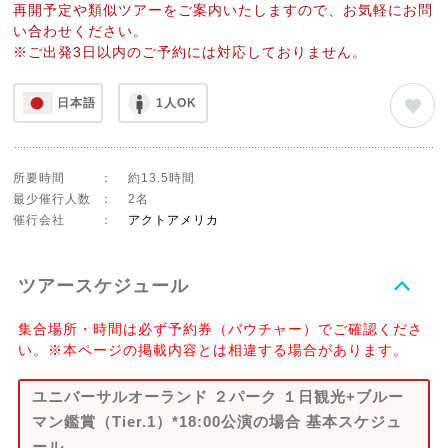
再開予定や類似ツアーをご案内いたしますので、お気軽にお問
い合わせください。
※ご出発3日以内のご予約には対応しておりません。
日本語
1人OK
所要時間
：
約13.5時間
最少催行人数
：
2名
催行会社
：
アクトアメリカ
ツアースケジュール
集合場所・時間は必ず予約券（バウチャー）でご確認くださ
い。※本ページの掲載内容とは相違する場合があります。
ユニバーサルオーランド ２パーク １日観光+ブルー
マン鑑賞（Tier.1）*18:00公演の場合 基本スケジュ
ール