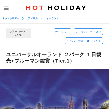
HOT
HOLIDAY
toggle
navigation
ホットホリデー
アメリカ
オーランド
ツアーコード :
オーランド
テーマパークで遊ぶ
4920
ユニバーサル・オーランド
ユニバーサルオーランド ２パーク １日観
光+ブルーマン鑑賞（Tier.1）