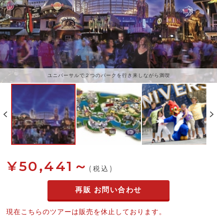
ユニバーサルで２つのパークを行き来しながら満喫
¥50,441～
(税込)
再販 お問い合わせ
現在こちらのツアーは販売を休止しております。