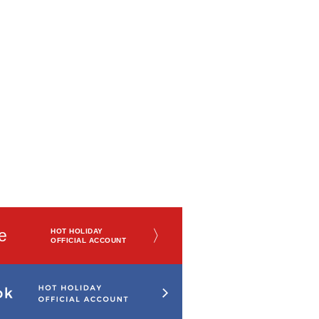
e
〉
HOT HOLIDAY
OFFICIAL ACCOUNT