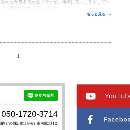
となかなか気を使わないですが、地球に良いことをしてい
ような気分になれて良いですね。
もっと見る
1
YouTub
050-1720-3714
国内どの固定電話からも市内通話料金