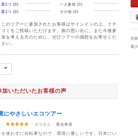
星2つ (0)
一人参加 (0)
星1つ (0)
その他 (0)
このツアーに参加されたお客様はサインインの上、クチ
コミをご投稿いただけます。旅の思い出に、また今後参
加を考える方のために、ぜひツアーの感想をお寄せくだ
所要
さい。
最少
参加いただいたお客様の声
境にやさしいエコツアー
：
参加者名：
匿名希望
スを使わずに自転車なので、環境に優しいです。日本にい