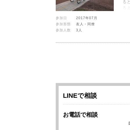
る
る
参加日
2017年07月
参加形態
友人・同僚
参加人数
3人
LINEで相談
お電話で相談