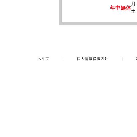
月
年中無休
土
ヘルプ
｜
個人情報保護方針
｜